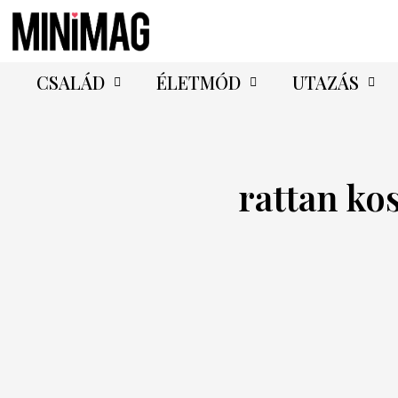
CSALÁD
ÉLETMÓD
UTAZÁS
rattan ko