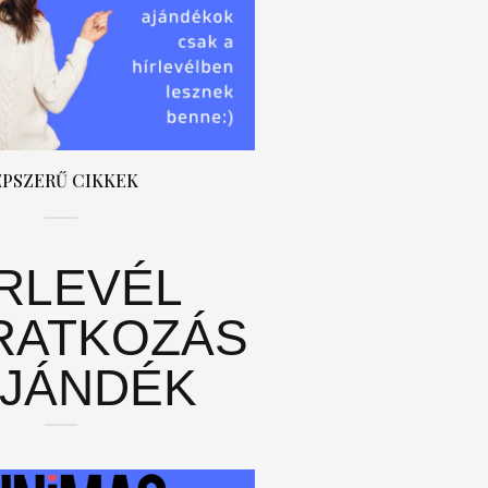
ÉPSZERŰ CIKKEK
ÍRLEVÉL
RATKOZÁS
AJÁNDÉK