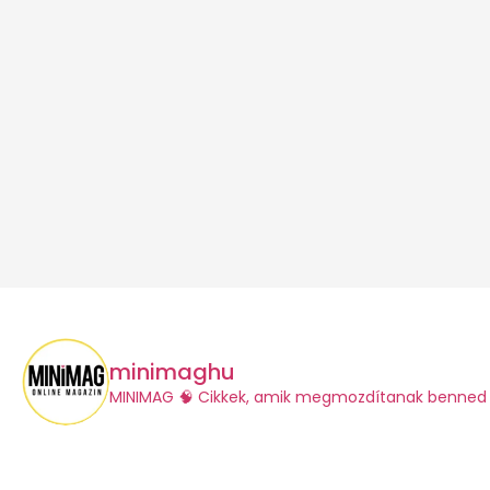
minimaghu
​MINIMAG
🧠 Cikkek, amik megmozdítanak benned 