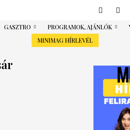
GASZTRO
PROGRAMOK, AJÁNLÓK
MINIMAG HÍRLEVÉL
sár