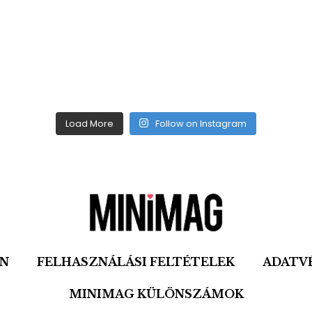
Load More
Follow on Instagram
ON
FELHASZNÁLÁSI FELTÉTELEK
ADATV
MINIMAG KÜLÖNSZÁMOK