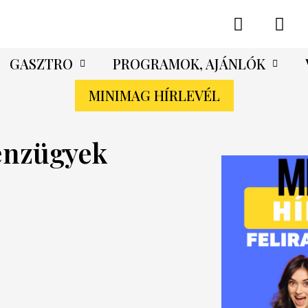
GASZTRO
PROGRAMOK, AJÁNLÓK
MINIMAG HÍRLEVÉL
énzügyek