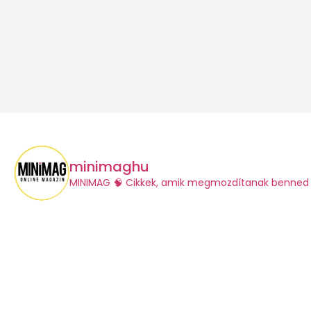
minimaghu
​MINIMAG
🧠 Cikkek, amik megmozdítanak benned 