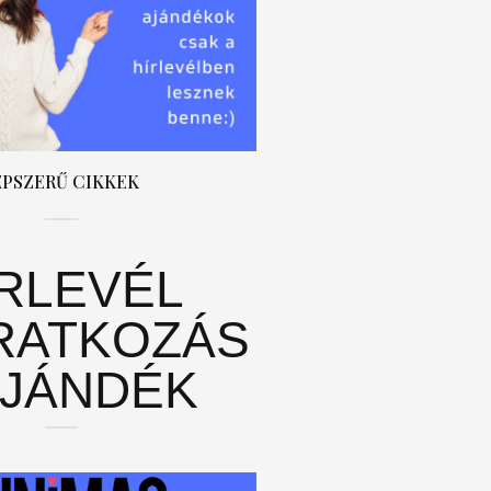
ÉPSZERŰ CIKKEK
ÍRLEVÉL
RATKOZÁS
AJÁNDÉK