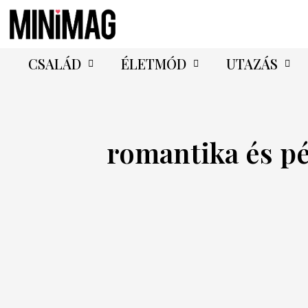
CSALÁD
ÉLETMÓD
UTAZÁS
romantika és p