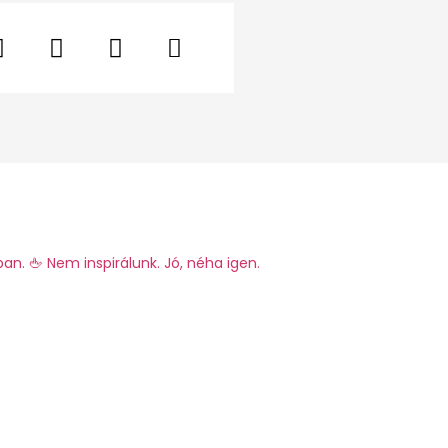
ban.
🖕 Nem inspirálunk. Jó, néha igen.