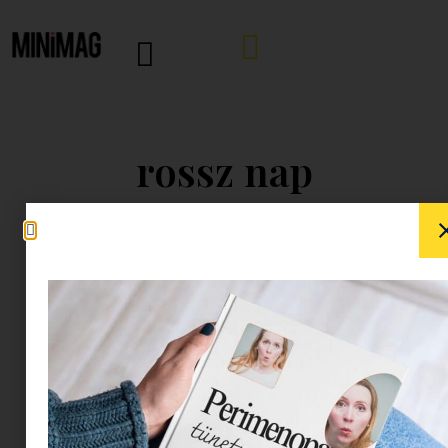
rossz nap