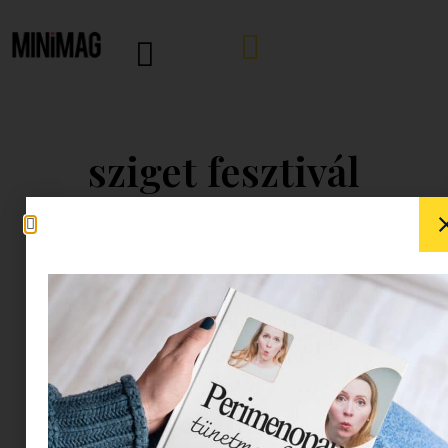
sziget fesztivál