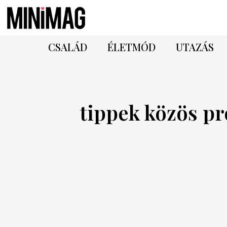
CSALÁD
ÉLETMÓD
UTAZÁS
tippek közös p