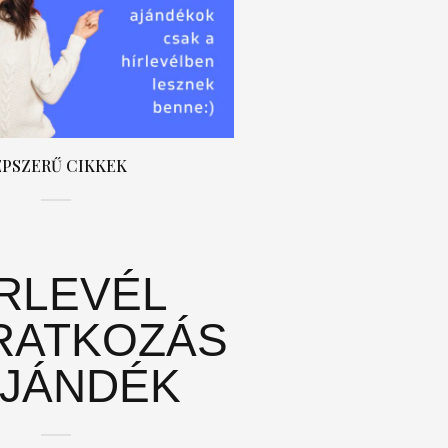
ÉPSZERŰ CIKKEK
ÍRLEVÉL
RATKOZÁS
AJÁNDÉK