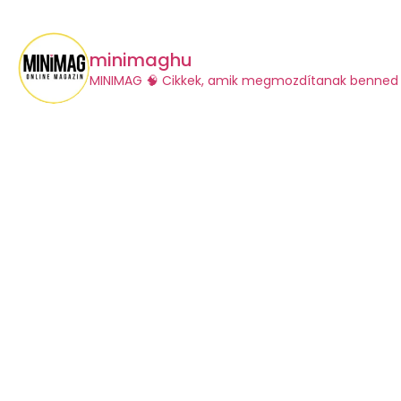
minimaghu
​MINIMAG
🧠 Cikkek, amik megmozdítanak benned 