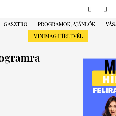
GASZTRO
PROGRAMOK, AJÁNLÓK
VÁS
MINIMAG HÍRLEVÉL
rogramra