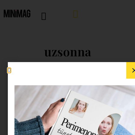
uzsonna