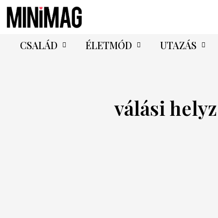
CSALÁD
ÉLETMÓD
UTAZÁS
válási hely