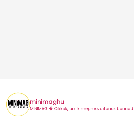
minimaghu
​MINIMAG
🧠 Cikkek, amik megmozdítanak benned 