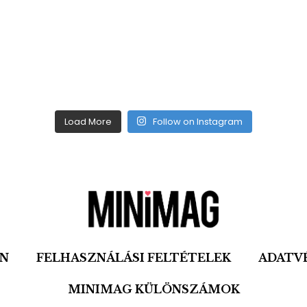
Load More
Follow on Instagram
ON
FELHASZNÁLÁSI FELTÉTELEK
ADATV
MINIMAG KÜLÖNSZÁMOK