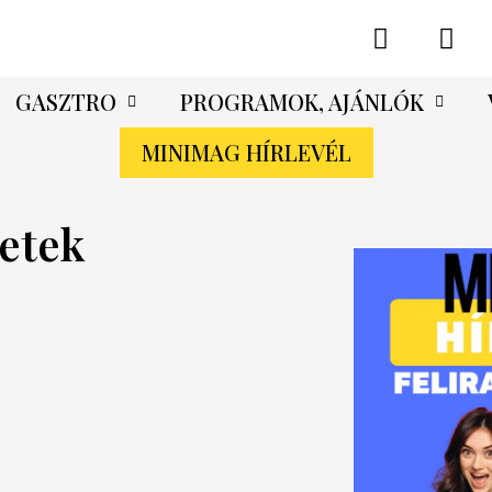
GASZTRO
PROGRAMOK, AJÁNLÓK
MINIMAG HÍRLEVÉL
zetek