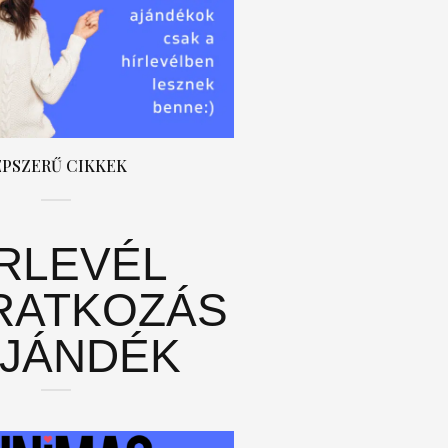
ÉPSZERŰ CIKKEK
ÍRLEVÉL
RATKOZÁS
AJÁNDÉK