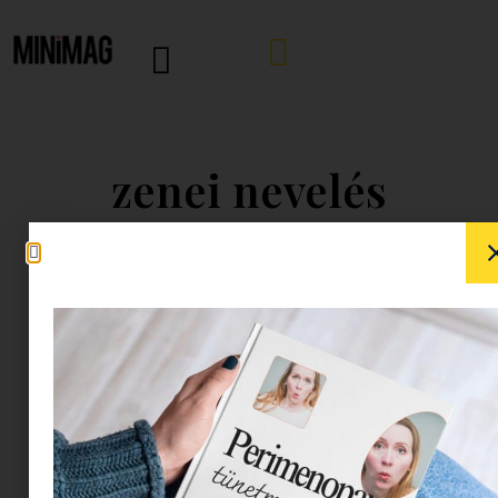
zenei nevelés