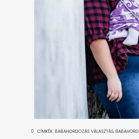
CÍMKÉK:
BABAHORDOZÁS VÁLASZTÁS
,
BABAHOR