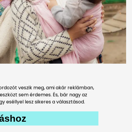
ordozót veszik meg, ami akár reklámban,
eszközt sem érdemes. És, bár nagy az
 eséllyel lesz sikeres a választásod.
táshoz