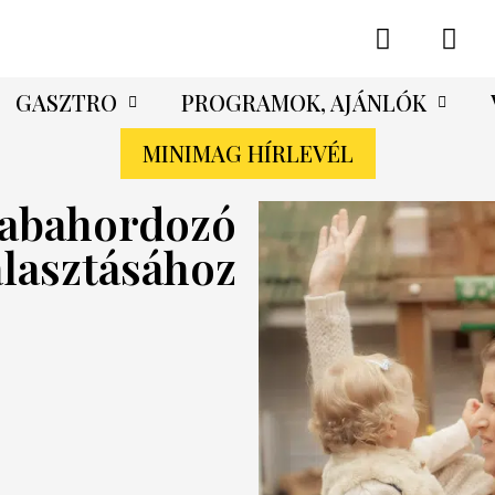
GASZTRO
PROGRAMOK, AJÁNLÓK
MINIMAG HÍRLEVÉL
 babahordozó
álasztásához