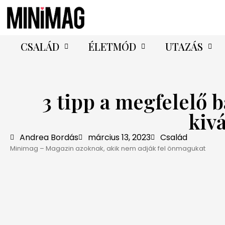
CSALÁD
ÉLETMÓD
UTAZÁS
3 tipp a megfelelő
kiv
Andrea Bordás
március 13, 2023
Család
Minimag – Magazin azoknak, akik nem adják fel önmagukat