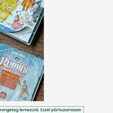
s rengeteg lemezünk. Ezzel párhuzamosan