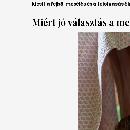
kicsit a fejből mesélés és a felolvasás 
Miért jó választás a m