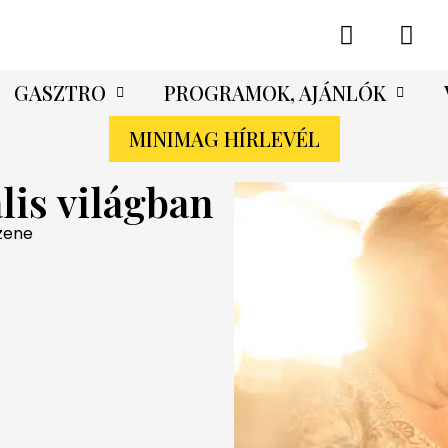
GASZTRO
PROGRAMOK, AJÁNLÓK
MINIMAG HÍRLEVÉL
lis világban
zene