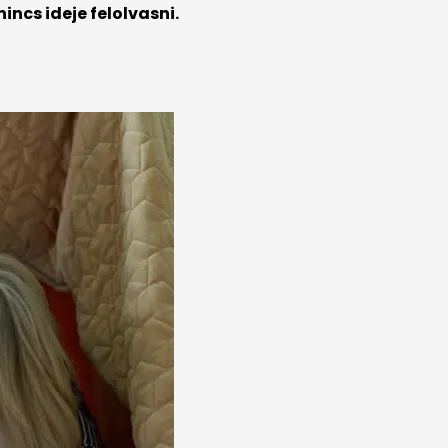
incs ideje felolvasni.