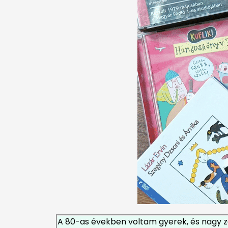
A 80-as években voltam gyerek, és nagy z