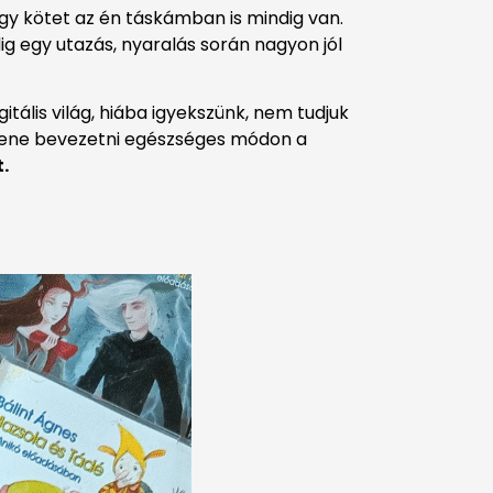
gy kötet az én táskámban is mindig van.
g egy utazás, nyaralás során nagyon jól
itális világ, hiába igyekszünk, nem tudjuk
ellene bevezetni egészséges módon a
.