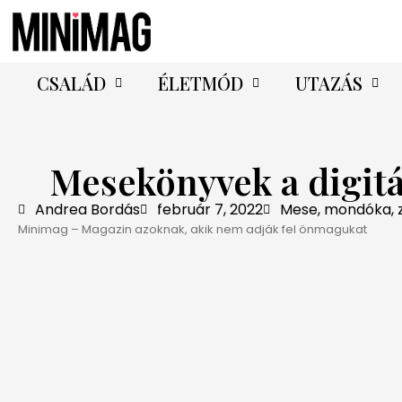
CSALÁD
ÉLETMÓD
UTAZÁS
Mesekönyvek a digitá
Andrea Bordás
február 7, 2022
Mese, mondóka, 
Minimag – Magazin azoknak, akik nem adják fel önmagukat