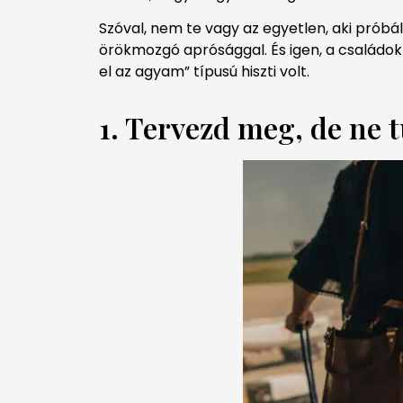
Szóval, nem te vagy az egyetlen, aki próbá
örökmozgó aprósággal. És igen, a családok 
el az agyam” típusú hiszti volt.
1. Tervezd meg, de ne 