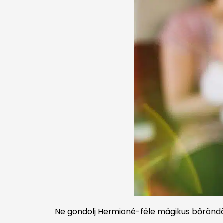
Ne gondolj Hermioné-féle mágikus bőröndö