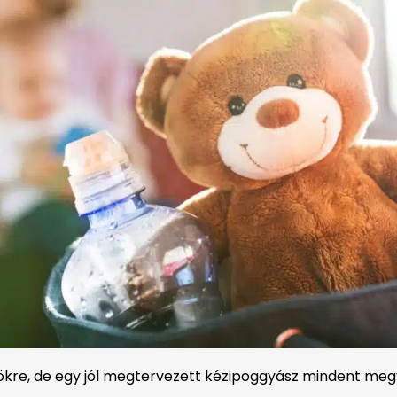
kre, de egy jól megtervezett kézipoggyász mindent meg