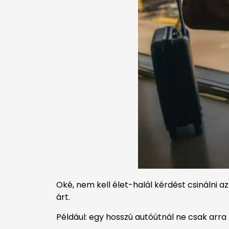
Oké, nem kell élet-halál kérdést csinálni 
árt.
Például: egy hosszú autóútnál ne csak arra