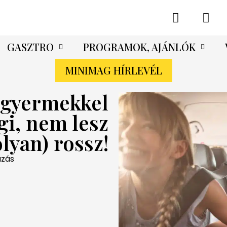
GASZTRO
PROGRAMOK, AJÁNLÓK
MINIMAG HÍRLEVÉL
sgyermekkel
gi, nem lesz
olyan) rossz!
azás