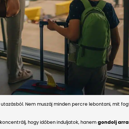
az utazásból. Nem muszáj minden percre lebontani, mit fog
 koncentrálj, hogy időben induljatok, hanem
gondolj arra