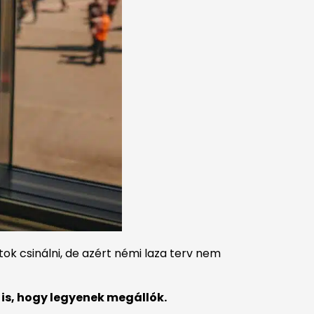
tok csinálni, de azért némi laza terv nem
 is, hogy legyenek megállók.