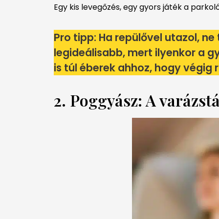
Egy kis levegőzés, egy gyors játék a parko
Pro tipp: Ha repülővel utazol, ne
legideálisabb, mert ilyenkor a
is túl éberek ahhoz, hogy végig 
2. Poggyász: A varázstá