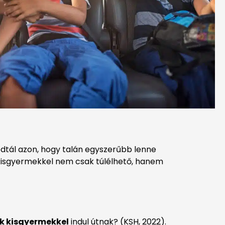
odtál azon, hogy talán egyszerűbb lenne
 kisgyermekkel nem csak túlélhető, hanem
k kisgyermekkel
indul útnak? (KSH, 2022).