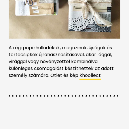
A régi papírhulladékok, magazinok, újságok és
tortacsipkék újrahasznosításával, akár ággal,
virággal vagy növényzettel kombinálva
különleges csomagolást készíthettek az adott
személy számára.
Ötlet és kép
khoollect