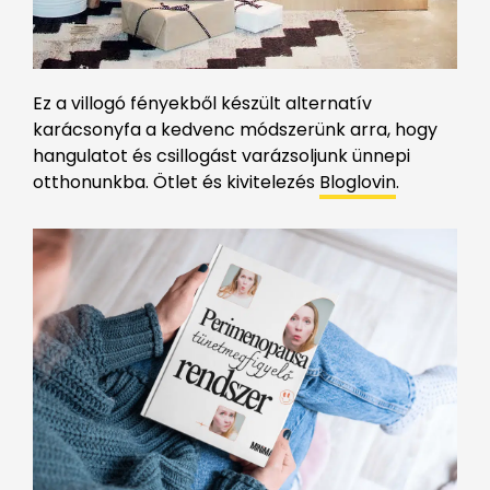
Ez a villogó fényekből készült alternatív
karácsonyfa a kedvenc módszerünk arra, hogy
hangulatot és csillogást varázsoljunk ünnepi
otthonunkba. Ötlet és kivitelezés
Bloglovin
.