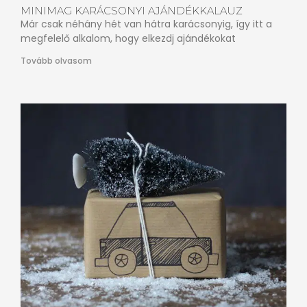
MINIMAG KARÁCSONYI AJÁNDÉKKALAUZ
Már csak néhány hét van hátra karácsonyig, így itt a
megfelelő alkalom, hogy elkezdj ajándékokat
Tovább olvasom