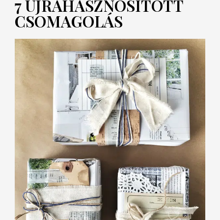
7 ÚJRAHASZNOSÍTOTT
CSOMAGOLÁS