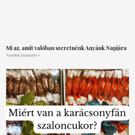
Mi az, amit valóban szeretnénk Anyánk Napjára
Tovább olvasom »