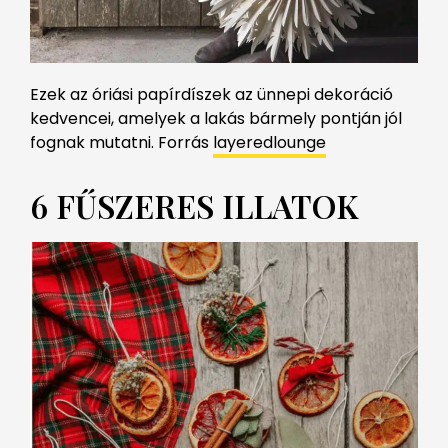
Ezek az óriási papírdíszek az ünnepi dekoráció
kedvencei, amelyek a lakás bármely pontján jól
fognak mutatni. Forrás
layeredlounge
6 FŰSZERES ILLATOK