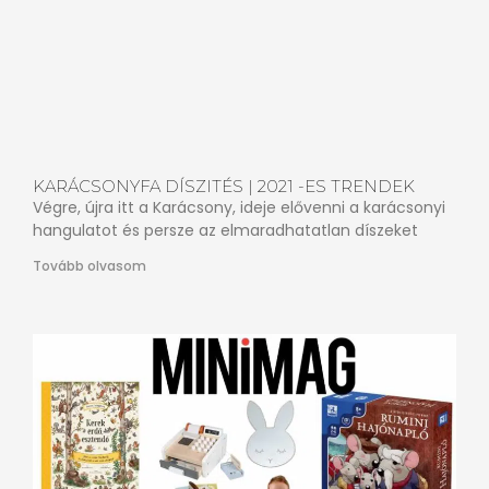
KARÁCSONYFA DÍSZITÉS | 2021 -ES TRENDEK
Végre, újra itt a Karácsony, ideje elővenni a karácsonyi
hangulatot és persze az elmaradhatatlan díszeket
Tovább olvasom