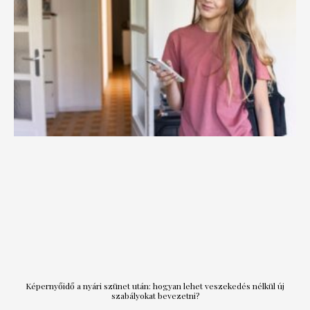
Képernyőidő a nyári szünet után: hogyan lehet veszekedés nélkül új
szabályokat bevezetni?