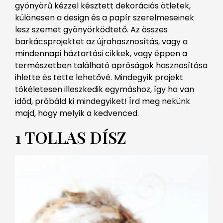
gyönyörű kézzel késztett dekorációs ötletek,
különesen a design és a papír szerelmeseinek
lesz szemet gyönyörködtető.
Az összes
barkácsprojektet az újrahasznosítás, vagy a
mindennapi háztartási cikkek, vagy éppen a
természetben található apróságok hasznosítása
ihlette és tette lehetővé.
Mindegyik projekt
tökéletesen illeszkedik egymáshoz, így ha van
időd, próbáld ki mindegyiket!
Írd meg nekünk
majd, hogy melyik a kedvenced.
1 TOLLAS DÍSZ