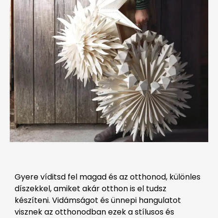
Gyere víditsd fel magad és az otthonod, különles
díszekkel, amiket akár otthon is el tudsz
készíteni. Vidámságot és ünnepi hangulatot
visznek az otthonodban ezek a stílusos és