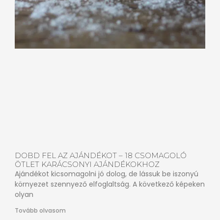
DOBD FEL AZ AJÁNDÉKOT – 18 CSOMAGOLÓ
ÖTLET KARÁCSONYI AJÁNDÉKOKHOZ
Ajándékot kicsomagolni jó dolog, de lássuk be iszonyú
környezet szennyező elfoglaltság. A következő képeken
olyan
Tovább olvasom