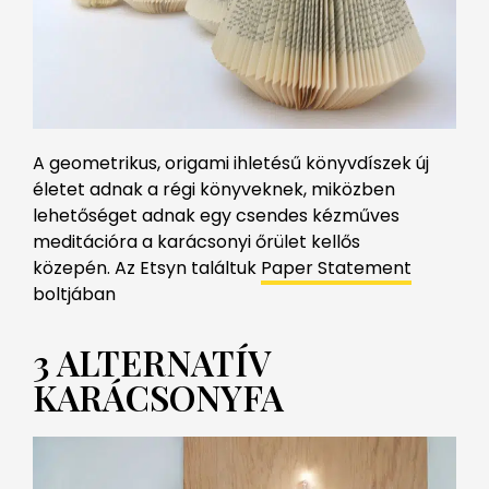
A geometrikus, origami ihletésű könyvdíszek új
életet adnak a régi könyveknek, miközben
lehetőséget adnak egy csendes kézműves
meditációra a karácsonyi őrület kellős
közepén. Az Etsyn találtuk
Paper Statement
boltjában
3 ALTERNATÍV
KARÁCSONYFA