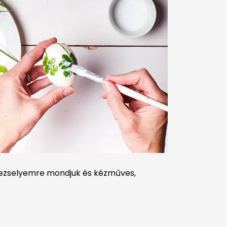
etrezselyemre mondjuk és kézműves,