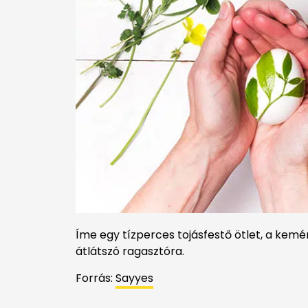
Íme egy tízperces tojásfestő ötlet, a kem
átlátszó ragasztóra.
Forrás:
Sayyes