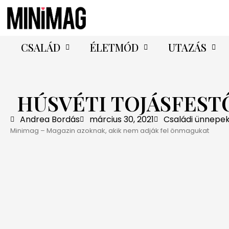
CSALÁD
ÉLETMÓD
UTAZÁS
HÚSVÉTI TOJÁSFEST
Andrea Bordás
március 30, 2021
Családi ünnepe
Minimag – Magazin azoknak, akik nem adják fel önmagukat