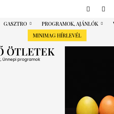
GASZTRO
PROGRAMOK, AJÁNLÓK
MINIMAG HÍRLEVÉL
Ő ÖTLETEK
k
,
Ünnepi programok