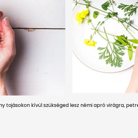
ény tojásokon kívül szükséged lesz némi apró virágra, p