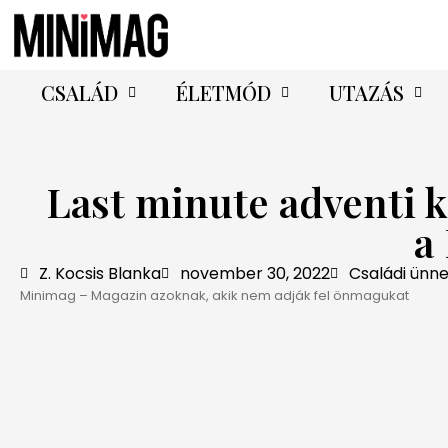
CSALÁD
ÉLETMÓD
UTAZÁS
Last minute adventi 
a
Z. Kocsis Blanka
november 30, 2022
Családi ünn
Minimag – Magazin azoknak, akik nem adják fel önmagukat