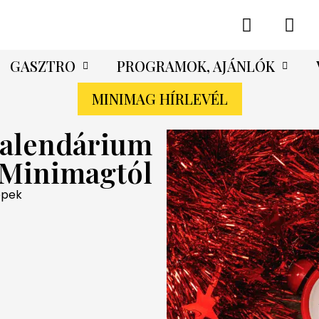
GASZTRO
PROGRAMOK, AJÁNLÓK
MINIMAG HÍRLEVÉL
kalendárium
 Minimagtól
epek