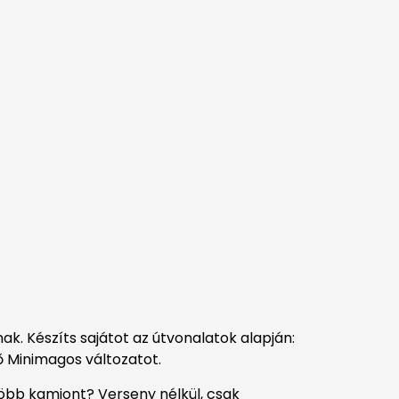
k. Készíts sajátot az útvonalatok alapján:
ő Minimagos változatot.
több kamiont? Verseny nélkül, csak