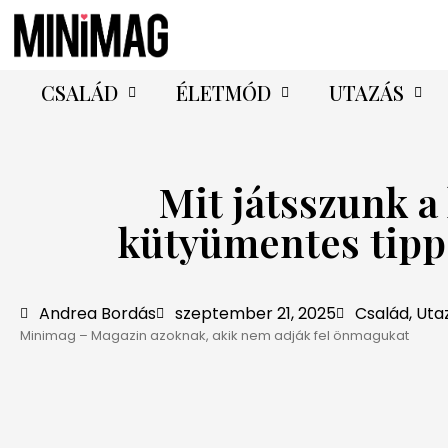
CSALÁD
ÉLETMÓD
UTAZÁS
Mit játsszunk a
kütyümentes tipp
Andrea Bordás
szeptember 21, 2025
Család
,
Uta
Minimag – Magazin azoknak, akik nem adják fel önmagukat