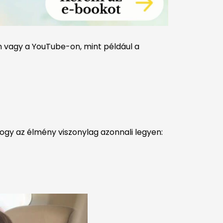
n vagy a YouTube-on, mint például a
 Hogy az élmény viszonylag azonnali legyen: