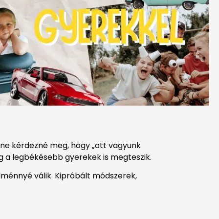
i ne kérdezné meg, hogy „ott vagyunk
ég a legbékésebb gyerekek is megteszik.
élménnyé válik. Kipróbált módszerek,