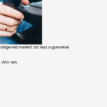
o slágereid mellett ott lesz a gyerekek
. Win-win.