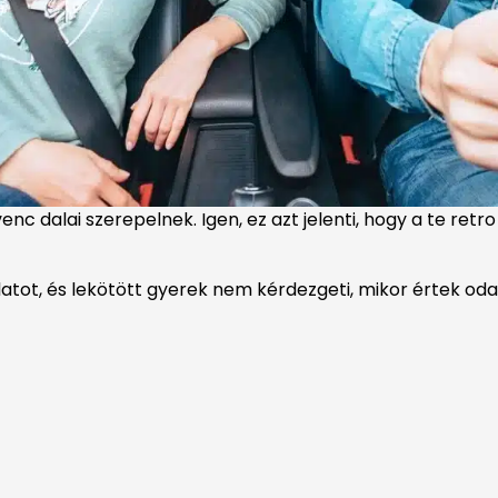
enc dalai szerepelnek. Igen, ez azt jelenti, hogy a te retr
latot, és lekötött gyerek nem kérdezgeti, mikor értek oda