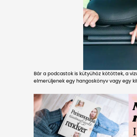
Bár a podcastok is kütyühöz kötöttek, a vi
elmerüljenek egy hangoskönyv vagy egy kif