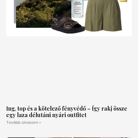
Ing, top és a kötelező fényvédő – Így rakj össze
egy laza délutáni nyári outfitet
Tovább olvasom »