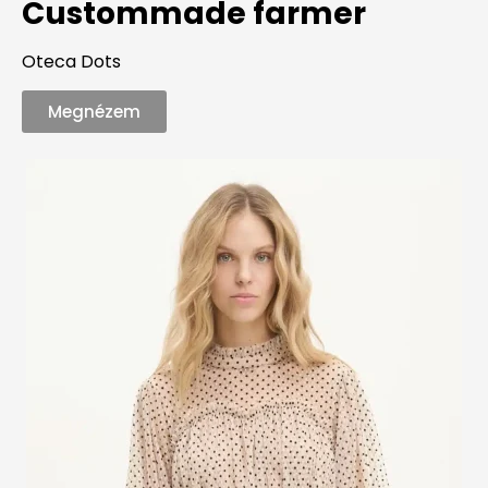
Custommade farmer
Oteca Dots
Megnézem