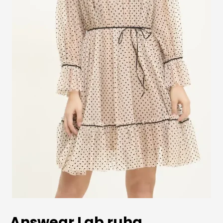
Answear Lab ruha