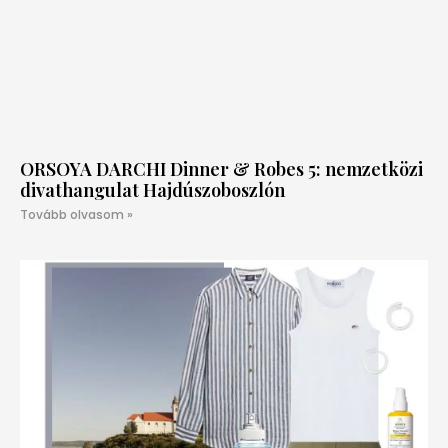
ORSOYA DARCHI Dinner & Robes 5: nemzetközi
divathangulat Hajdúszoboszlón
Tovább olvasom »