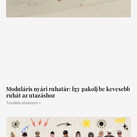
Moduláris nyári ruhatár: Így pakolj be kevesebb
ruhát az utazáshoz
Tovább olvasom »