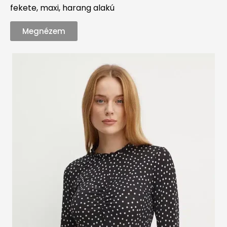
fekete, maxi, harang alakú
Megnézem