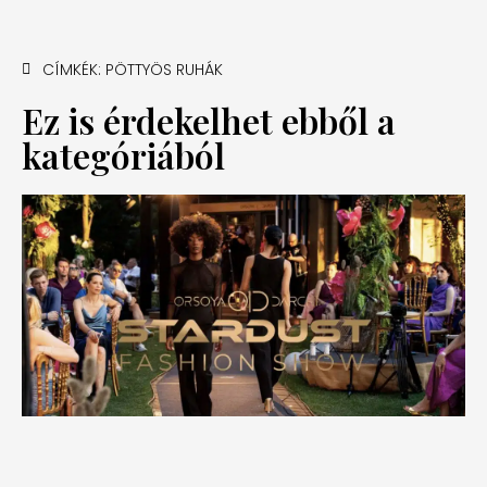
CÍMKÉK:
PÖTTYÖS RUHÁK
Ez is érdekelhet ebből a
kategóriából