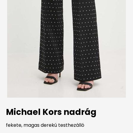
Michael Kors nadrág
fekete, magas derekú testhezálló