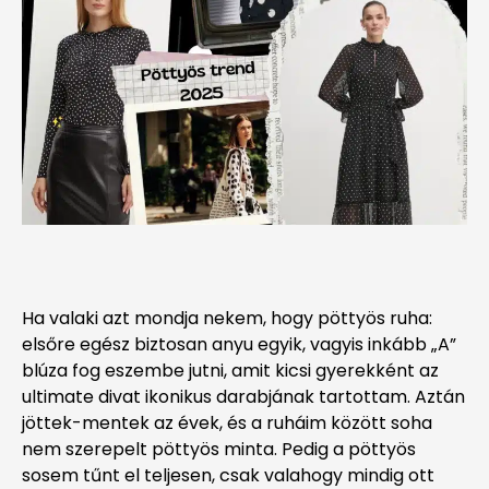
Ha valaki azt mondja nekem, hogy pöttyös ruha:
elsőre egész biztosan anyu egyik, vagyis inkább „A”
blúza fog eszembe jutni, amit kicsi gyerekként az
ultimate divat ikonikus darabjának tartottam. Aztán
jöttek-mentek az évek, és a ruháim között soha
nem szerepelt pöttyös minta. Pedig a pöttyös
sosem tűnt el teljesen, csak valahogy mindig ott