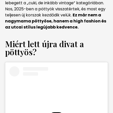
lebegett a „cuki, de inkább vintage” kategóriában.
Nos, 2025-ben a pöttyök visszatértek, és most egy
teljesen új korszak kezdődik velük.
Ez már nem a
nagymama pöttyöse, hanem a high fashion és
az utcai stílus legújabb kedvence.
Miért lett újra divat a
pöttyös?