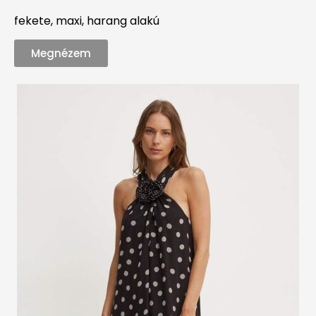
fekete, maxi, harang alakú
Megnézem