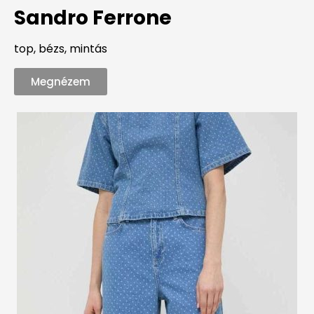
Sandro Ferrone
top, bézs, mintás
Megnézem