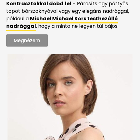
Kontrasztokkal dobd fel
– Párosíts egy pöttyös
topot bőrszoknyával vagy egy elegáns nadrággal,
például a
Michael Michael Kors testhezálló
nadrággal
, hogy a minta ne legyen túl bájos.
Megnézem