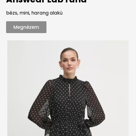
bézs, mini, harang alakú
Megnézem