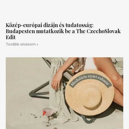
Közép-európai dizájn és tudatosság:
Budapesten mutatkozik be a The CzechoSlovak
Edit
Tovább olvasom »