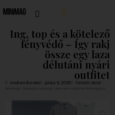
Ing, top és a kötelező
fényvédő – Így rakj
össze egy laza
délutáni nyári
outfitet
Andrea Bordás
június 9, 2026
Felnőtt divat
Minimag – Magazin azoknak, akik nem adják fel önmagukat