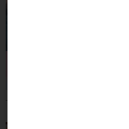
MINIMAG.HU
TOVÁBBI CIKKEI