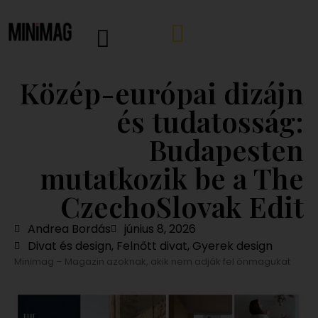
Közép-európai dizájn
és tudatosság:
Budapesten
mutatkozik be a The
CzechoSlovak Edit
Andrea Bordás
június 8, 2026
Divat és design
,
Felnőtt divat
,
Gyerek design
Minimag – Magazin azoknak, akik nem adják fel önmagukat