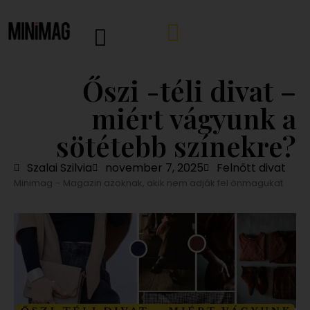
Őszi -téli divat –
miért vágyunk a
sötétebb színekre?
Szalai Szilvia
november 7, 2025
Felnőtt divat
Minimag – Magazin azoknak, akik nem adják fel önmagukat