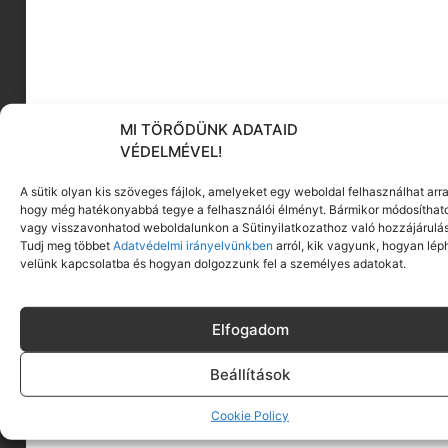
MI TÖRŐDÜNK ADATAID
VÉDELMÉVEL!
A sütik olyan kis szöveges fájlok, amelyeket egy weboldal felhasználhat arra
hogy még hatékonyabbá tegye a felhasználói élményt. Bármikor módosíthat
vagy visszavonhatod weboldalunkon a Sütinyilatkozathoz való hozzájárulás
Tudj meg többet
Adatvédelmi irányelvünkben
arról, kik vagyunk, hogyan lép
velünk kapcsolatba és hogyan dolgozzunk fel a személyes adatokat.
Elfogadom
Beállítások
Cookie Policy