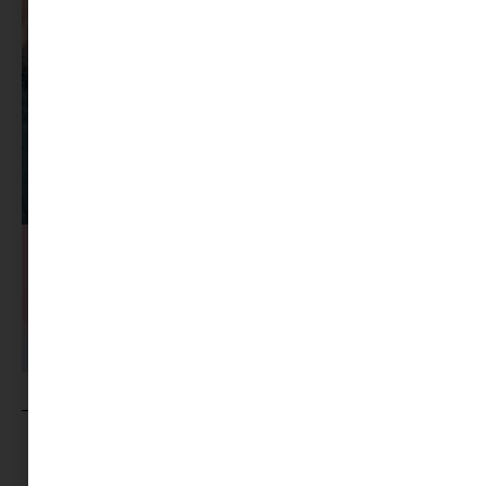
MINIMAG.HU
TOVÁBBI CIKKEI