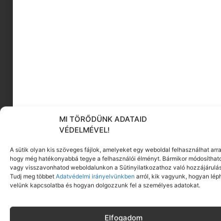
MI TÖRŐDÜNK ADATAID
VÉDELMÉVEL!
A sütik olyan kis szöveges fájlok, amelyeket egy weboldal felhasználhat arra
hogy még hatékonyabbá tegye a felhasználói élményt. Bármikor módosíthat
vagy visszavonhatod weboldalunkon a Sütinyilatkozathoz való hozzájárulás
Tudj meg többet
Adatvédelmi irányelvünkben
arról, kik vagyunk, hogyan lép
velünk kapcsolatba és hogyan dolgozzunk fel a személyes adatokat.
Elfogadom