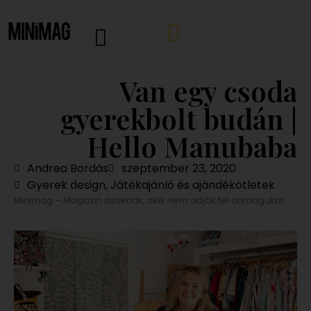
Van egy csoda
gyerekbolt budán |
Hello Manubaba
Andrea Bordás
szeptember 23, 2020
Gyerek design
,
Játékajánló és ajándékötletek
Minimag – Magazin azoknak, akik nem adják fel önmagukat