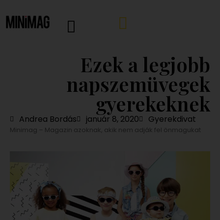
Ezek a legjobb
napszemüvegek
gyerekeknek
Andrea Bordás
január 8, 2020
Gyerekdivat
Minimag – Magazin azoknak, akik nem adják fel önmagukat