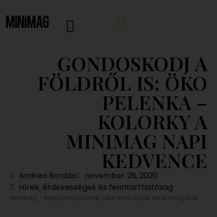
GONDOSKODJ A
FÖLDRŐL IS: ÖKO
PELENKA –
KOLORKY A
MINIMAG NAPI
KEDVENCE
Andrea Bordás
november 28, 2020
Hírek, érdekességek és fenntarthatóság
Minimag – Magazin azoknak, akik nem adják fel önmagukat