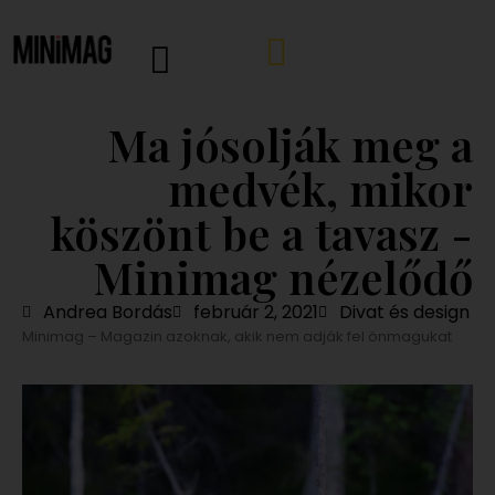
Ma jósolják meg a
medvék, mikor
köszönt be a tavasz -
Minimag nézelődő
Andrea Bordás
február 2, 2021
Divat és design
Minimag – Magazin azoknak, akik nem adják fel önmagukat