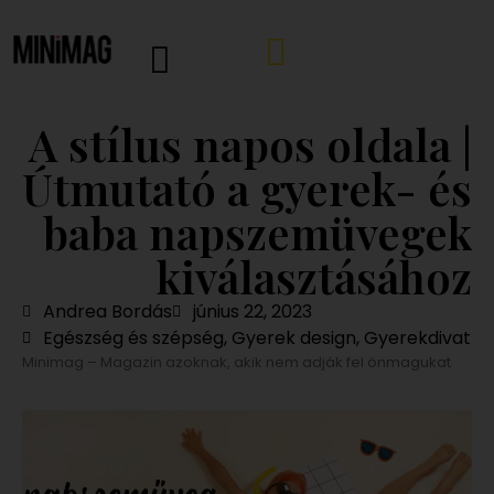
A stílus napos oldala |
Útmutató a gyerek- és
baba napszemüvegek
kiválasztásához
Andrea Bordás
június 22, 2023
Egészség és szépség
,
Gyerek design
,
Gyerekdivat
Minimag – Magazin azoknak, akik nem adják fel önmagukat