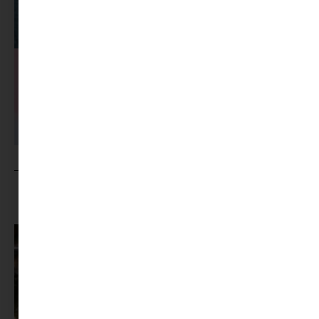
MINIMAG.HU
TOVÁBBI CIKKEI