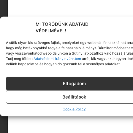
Kevin Murphy Color.Me / Gloss – Black
Hogyan hozd ki a
maximumot az új
MI TÖRŐDÜNK ADATAID
VÉDELMÉVEL!
hajszínedből?
A sütik olyan kis szöveges fájlok, amelyeket egy weboldal felhasználhat arra
hogy még hatékonyabbá tegye a felhasználói élményt. Bármikor módosíthat
vagy visszavonhatod weboldalunkon a Sütinyilatkozathoz való hozzájárulás
Tudj meg többet
Adatvédelmi irányelvünkben
arról, kik vagyunk, hogyan lép
velünk kapcsolatba és hogyan dolgozzunk fel a személyes adatokat.
Elfogadom
Beállítások
Cookie Policy
Noémie Roussel by unsplash
A tökéletes árnyalat csak a kezdet. Ha már