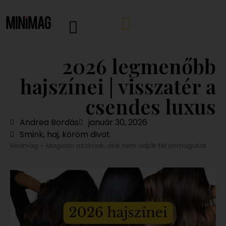
2026 legmenőbb
hajszínei | visszatér a
csendes luxus
Andrea Bordás
január 30, 2026
Smink, haj, köröm divat
Minimag – Magazin azoknak, akik nem adják fel önmagukat