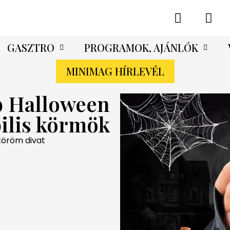
GASZTRO
PROGRAMOK, AJÁNLÓK
MINIMAG HÍRLEVÉL
b Halloween
ilis körmök
 köröm divat