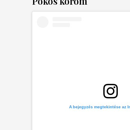
Pókos köröm
A bejegyzés megtekintése az 