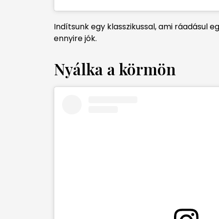
Indítsunk egy klasszikussal, ami ráadásul
ennyire jók.
Nyálka a körmön