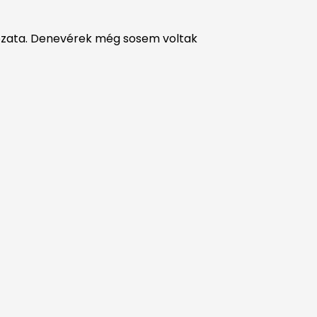
ltozata. Denevérek még sosem voltak