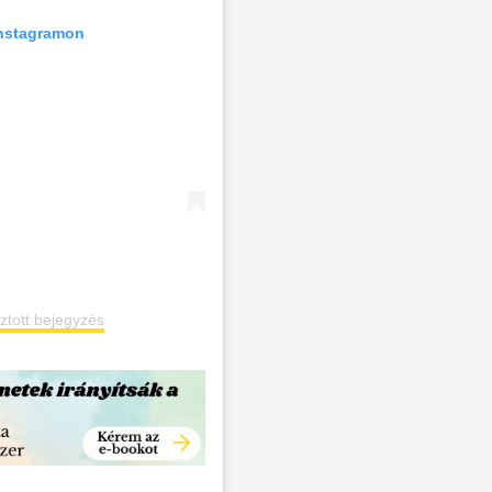
Instagramon
tott bejegyzés