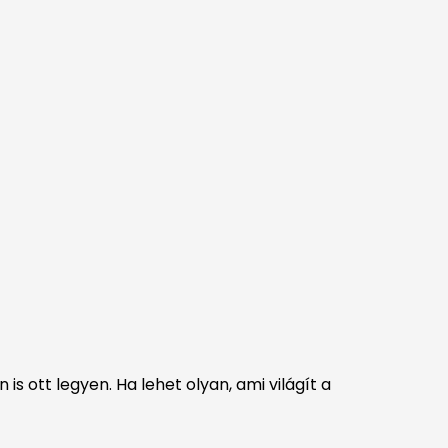
s ott legyen. Ha lehet olyan, ami világít a