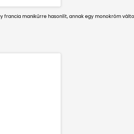
 egy francia manikűrre hasonlít, annak egy monokróm vá