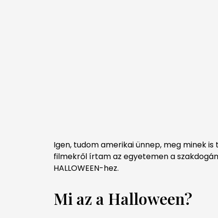
Igen, tudom amerikai ünnep, meg minek is t
filmekről írtam az egyetemen a szakdogám
HALLOWEEN-hez.
Mi az a Halloween?