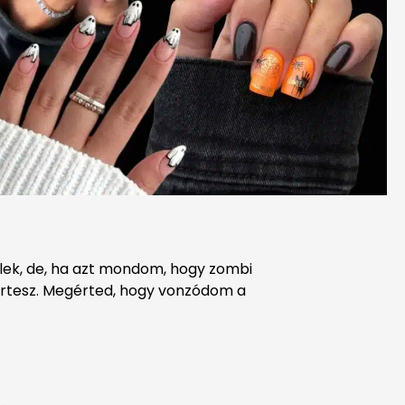
elek, de, ha azt mondom, hogy zombi
gértesz. Megérted, hogy vonzódom a