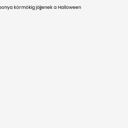
ponya körmökig jöjjenek a Halloween