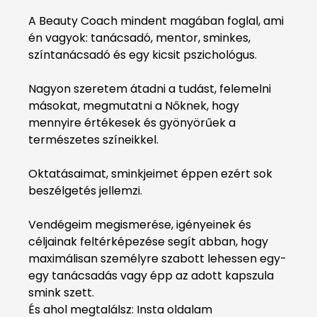
A Beauty Coach mindent magában foglal, ami
én vagyok: tanácsadó, mentor, sminkes,
színtanácsadó és egy kicsit pszichológus.
Nagyon szeretem átadni a tudást, felemelni
másokat, megmutatni a Nőknek, hogy
mennyire értékesek és gyönyörűek a
természetes színeikkel.
Oktatásaimat, sminkjeimet éppen ezért sok
beszélgetés jellemzi.
Vendégeim megismerése, igényeinek és
céljainak feltérképezése segít abban, hogy
maximálisan személyre szabott lehessen egy-
egy tanácsadás vagy épp az adott kapszula
smink szett.
És ahol megtalálsz:
Insta oldalam