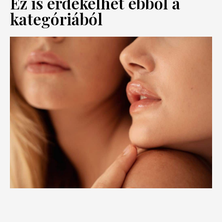
Ez is érdekelhet ebből a
kategóriából