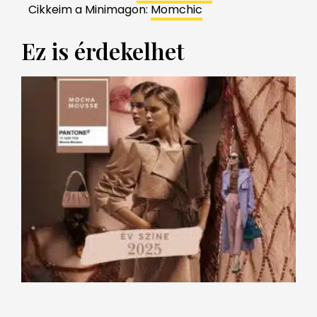
Cikkeim a Minimagon:
Momchic
Ez is érdekelhet