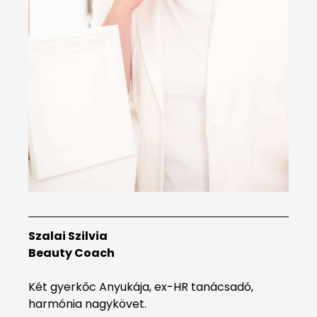
Szalai Szilvia
Beauty Coach
Két gyerkőc Anyukája, ex-HR tanácsadó,
harmónia nagykövet.