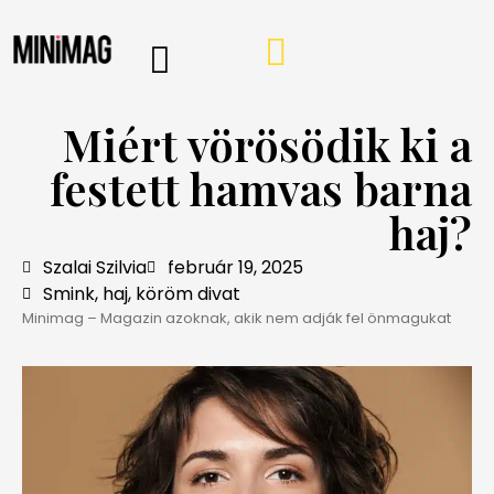
PROGRAMOK, AJÁNLÓK
VÁSÁRLÁSI TIPPEK
IRÁNY A WEBSHOP
MINIMAG HÍRLEVÉL
Miért vörösödik ki a
festett hamvas barna
haj?
Szalai Szilvia
február 19, 2025
Smink, haj, köröm divat
Minimag – Magazin azoknak, akik nem adják fel önmagukat