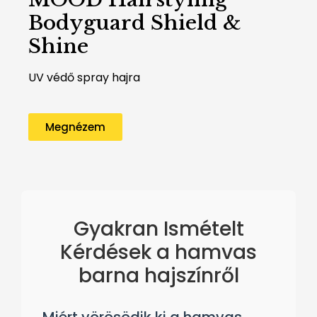
Bodyguard Shield &
Shine
UV
védő spray hajra
Megnézem
Gyakran Ismételt
Kérdések a hamvas
barna hajszínről