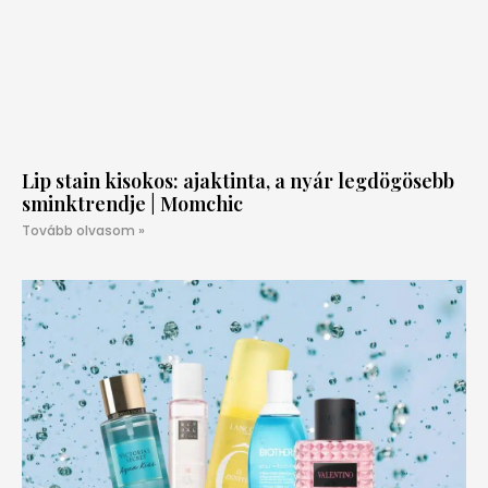
Lip stain kisokos: ajaktinta, a nyár legdögösebb
sminktrendje | Momchic
Tovább olvasom »