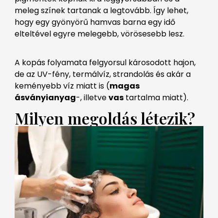
meleg színek tartanak a legtovább. Így lehet,
hogy egy gyönyörű hamvas barna egy idő
elteltével egyre melegebb, vörösesebb lesz.
A kopás folyamata felgyorsul károsodott hajon,
de az UV-fény, termálvíz, strandolás és akár a
keményebb víz miatt is (
magas
ásványianyag
-, illetve
vas
tartalma miatt).
Milyen megoldás létezik?