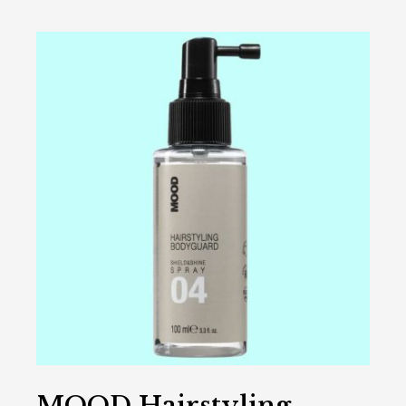
MOOD
Hairstyling