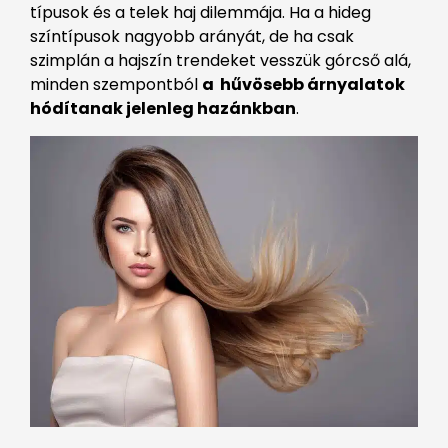
típusok és a telek haj dilemmája. Ha a hideg
színtípusok nagyobb arányát, de ha csak
szimplán a hajszín trendeket vesszük górcső alá,
minden szempontból
a hűvösebb árnyalatok
hódítanak jelenleg hazánkban
.