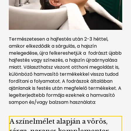
Természetesen a hajfestés után 2-3 héttel,
amikor elkezdődik a sárgulás, a hajszín
melegedése, újra felkereshetjük a fodrászt újabb
hajfestés vagy színezés, a hajszín újraárnyalása
miatt. Választhatsz viszont otthoni megoldást is,
különböző hamvasító termékekkel vissza tudod
fordítani a folyamatot. A fodrászok általában
ajánlanak is festés után megfelelő termékeket. A
legelterjedtebb formája ezeknek a hamvasító
sampon és/vagy balzsam használata:
A színelmélet alapján a vörös,