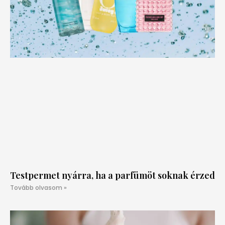
Testpermet nyárra, ha a parfümöt soknak érzed
Tovább olvasom »