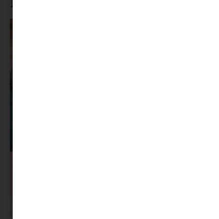
Ne maradj le rólunk