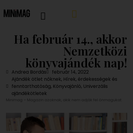
Ha február 14., akkor
Nemzetközi
könyvajándék nap!
Andrea Bordás
február 14, 2022
Ajándék ötlet nőknek
,
Hírek, érdekességek és
fenntarthatóság
,
Könyvajánló
,
Univerzális
ajándékötletek
Minimag – Magazin azoknak, akik nem adják fel önmagukat