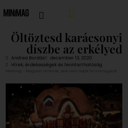
Öltöztesd karácsonyi
díszbe az erkélyed
Andrea Bordás
december 13, 2020
Hírek, érdekességek és fenntarthatóság
Minimag – Magazin azoknak, akik nem adják fel önmagukat