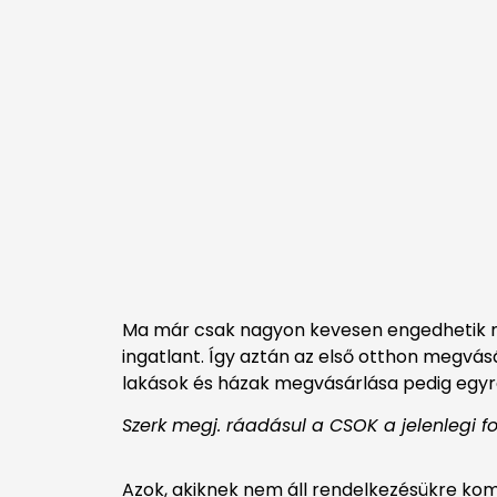
Ma már csak nagyon kevesen engedhetik me
ingatlant. Így aztán az első otthon megvás
lakások és házak megvásárlása pedig egyr
Szerk megj. ráadásul a CSOK a jelenlegi f
Azok, akiknek nem áll rendelkezésükre kom