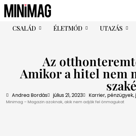
CSALÁD
ÉLETMÓD
UTAZÁS
Az otthonteremt
Amikor a hitel nem 
szaké
Andrea Bordás
július 21, 2023
Karrier, pénzügyek, 
Minimag – Magazin azoknak, akik nem adják fel önmagukat