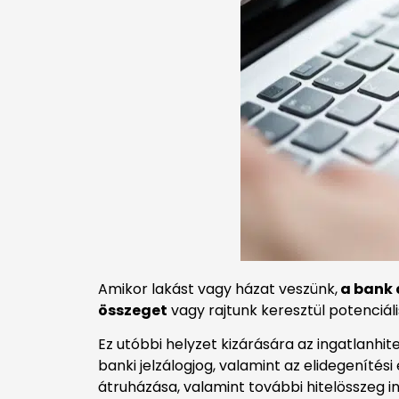
Amikor lakást vagy házat veszünk,
a bank 
összeget
vagy rajtunk keresztül potenciál
Ez utóbbi helyzet kizárására az ingatlanhi
banki jelzálogjog, valamint az elidegenítési 
átruházása, valamint további hitelösszeg 