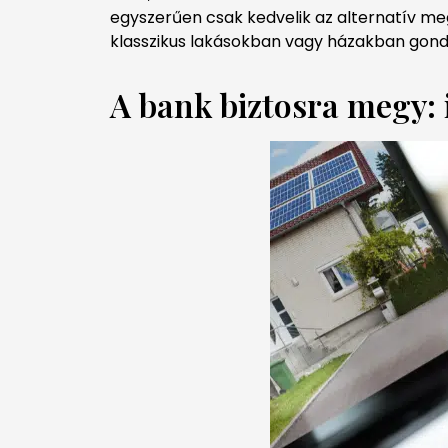
egyszerűen csak kedvelik az alternatív me
klasszikus lakásokban vagy házakban gon
A bank biztosra megy: 