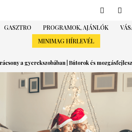
GASZTRO
PROGRAMOK, AJÁNLÓK
VÁS
MINIMAG HÍRLEVÉL
rácsony a gyerekszobában | Bútorok és mozgásfejlesz