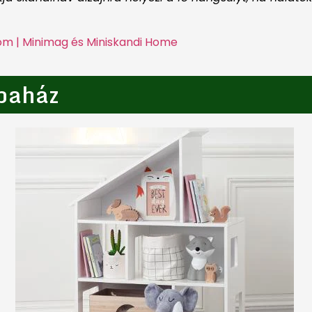
om | Minimag és Miniskandi Home
abaház