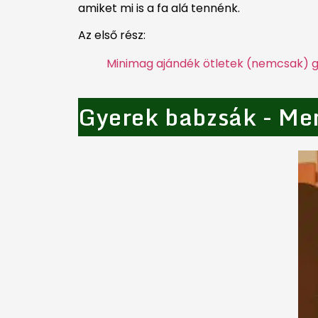
amiket mi is a fa alá tennénk.
Az első rész:
Minimag ajándék ötletek (nemcsak) 
Gyerek babzsák - Men