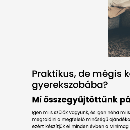
Praktikus, de mégis k
gyerekszobába?
Mi összegyűjtöttünk p
Igen mi is szülők vagyunk, és igen néha mi
megtalálni a megfelelő minőségű ajándékot
ezért készítjük el minden évben a Minima