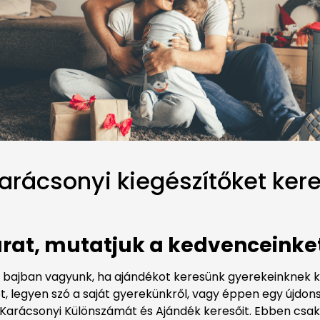
arácsonyi kiegészítőket ker
árat, mutatjuk a kedvenceinke
 is bajban vagyunk, ha ajándékot keresünk gyerekeinknek
, legyen szó a saját gyerekünkről, vagy éppen egy újdo
g Karácsonyi Különszámát és Ajándék keresőit. Ebben csa