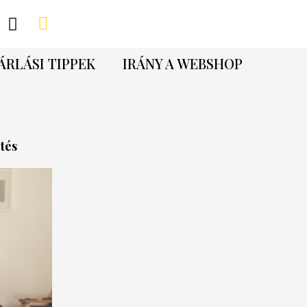
ÁRLÁSI TIPPEK
IRÁNY A WEBSHOP
tés