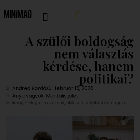
A szülői boldogság
nem választás
kérdése, hanem
politikai?
Andrea Bordás
február 15, 2026
Anya vagyok
,
Mentális jólét
Minimag – Magazin azoknak, akik nem adják fel önmagukat