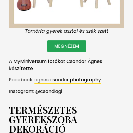
Tömörfa gyerek asztal és szék szett
MEGNÉZEM
A MyMiniversum fotókat Csondor Ágnes
készítette
Facebook:
agnes.csondor.photography
Instagram: @csondiagi
TERMÉSZETES
GYEREKSZOBA
DEKORÁCIÓ