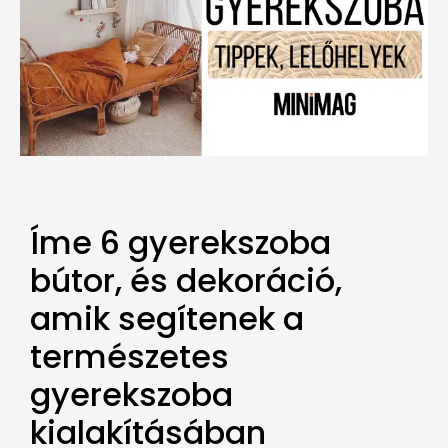
Íme 6 gyerekszoba
bútor, és dekoráció,
amik segítenek a
természetes
gyerekszoba
kialakításában