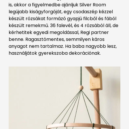
is, akkor a figyelmedbe ajánljuk Silver Room
legújabb kiságyforgóját, egy csodaszép kézzel
készült rózsákat formázó gyapjú filcből és fából
készült remekmű. 36 falevél, és 4 rózsából áll, de
kérhetitek egyedi megoldással, Regi partner
benne. Ragasztómentes, semmilyen káros
anyagot nem tartalmaz. Ha baba nagyobb lesz,
használjátok gyerekszoba dekorációnak.