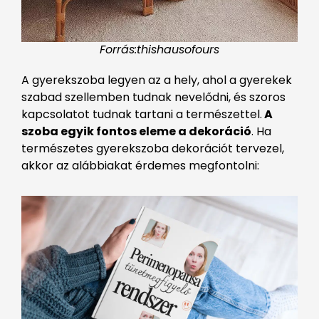
Forrás:thishausofours
A gyerekszoba legyen az a hely, ahol a gyerekek
szabad szellemben tudnak nevelődni, és szoros
kapcsolatot tudnak tartani a természettel.
A
szoba egyik fontos eleme a dekoráció
. Ha
természetes gyerekszoba dekorációt tervezel,
akkor az alábbiakat érdemes megfontolni: