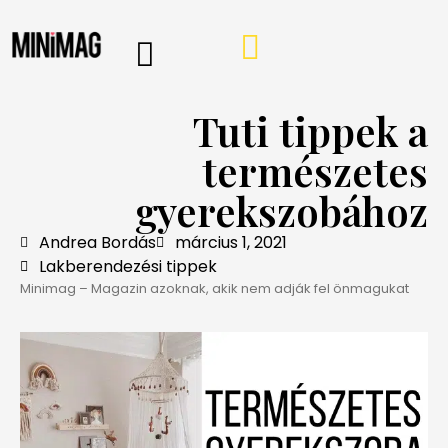
Tuti tippek a
természetes
gyerekszobához
Andrea Bordás
március 1, 2021
Lakberendezési tippek
Minimag – Magazin azoknak, akik nem adják fel önmagukat