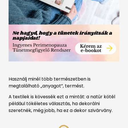
Használj minél több természetben is
megtalálható „anyagot”, termést.
A textilek is kövessék ezt a mintát: a natúr kötél
például tökéletes választás, ha dekorálni
szeretnék, még jobb, ha ez a dekor szivárvány.