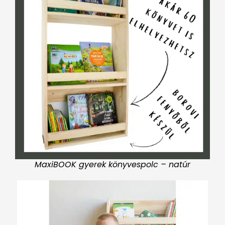
MaxiBOOK gyerek könyvespolc – natúr