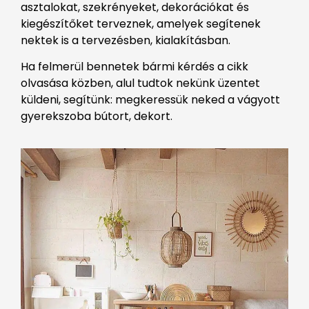
asztalokat, szekrényeket, dekorációkat és
kiegészítőket terveznek, amelyek segítenek
nektek is a tervezésben, kialakításban.
Ha felmerül bennetek bármi kérdés a cikk
olvasása közben, alul tudtok nekünk üzentet
küldeni, segítünk: megkeressük neked a vágyott
gyerekszoba bútort, dekort.