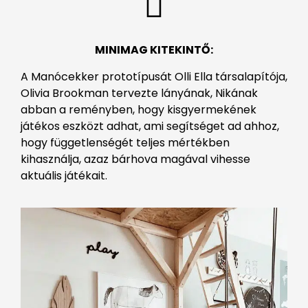
MINIMAG KITEKINTŐ:
A Manócekker prototípusát Olli Ella társalapítója,
Olivia Brookman tervezte lányának, Nikának
abban a reményben, hogy kisgyermekének
játékos eszközt adhat, ami segítséget ad ahhoz,
hogy függetlenségét teljes mértékben
kihasználja, azaz bárhova magával vihesse
aktuális játékait.