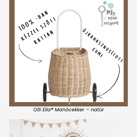
Olli Ella® Manócekker – natúr