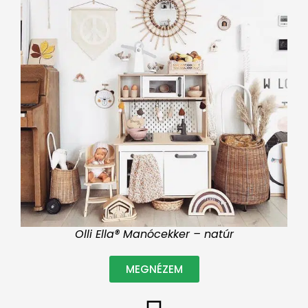
Olli Ella® Manócekker – natúr
MEGNÉZEM