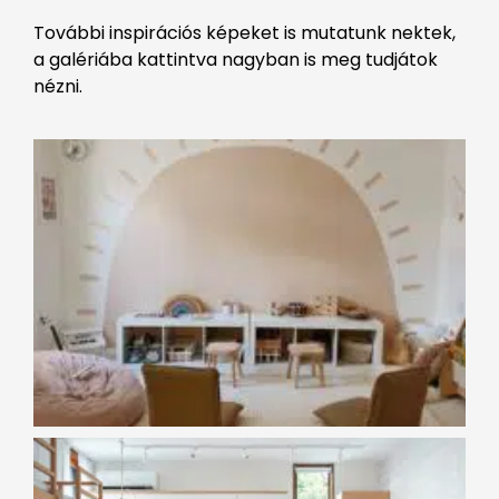
További inspirációs képeket is mutatunk nektek,
a galériába kattintva nagyban is meg tudjátok
nézni.