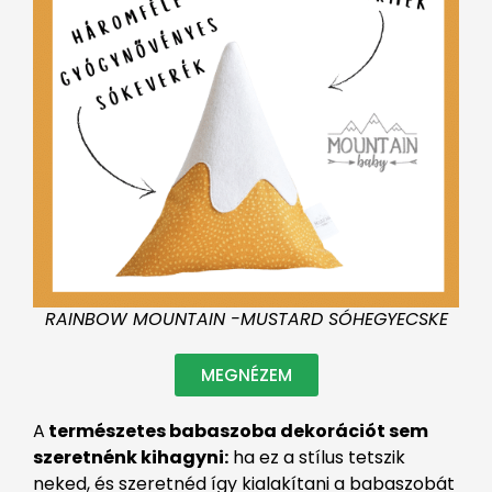
RAINBOW MOUNTAIN -MUSTARD SÓHEGYECSKE
MEGNÉZEM
A
természetes babaszoba dekorációt sem
szeretnénk kihagyni:
ha ez a stílus tetszik
neked, és szeretnéd így kialakítani a babaszobát