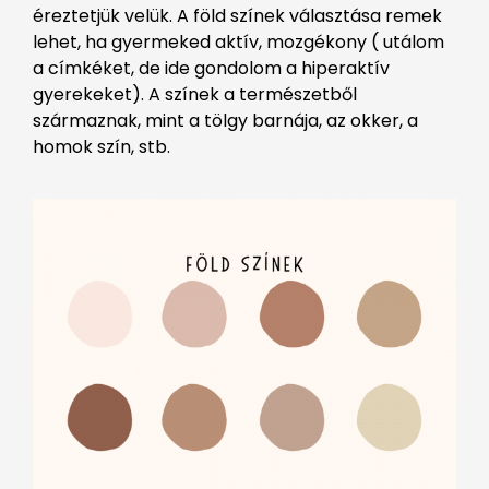
éreztetjük velük. A föld színek választása remek
lehet, ha gyermeked aktív, mozgékony ( utálom
a címkéket, de ide gondolom a hiperaktív
gyerekeket). A színek a természetből
származnak, mint a tölgy barnája, az okker, a
homok szín, stb.