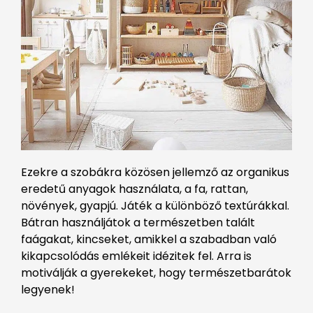
Ezekre a szobákra közösen jellemző az organikus
eredetű anyagok használata, a fa, rattan,
növények, gyapjú. Játék a különböző textúrákkal.
Bátran használjátok a természetben talált
faágakat, kincseket, amikkel a szabadban való
kikapcsolódás emlékeit idézitek fel. Arra is
motiválják a gyerekeket, hogy természetbarátok
legyenek!