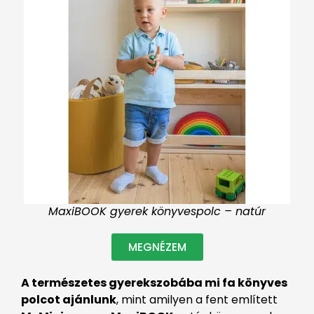
MaxiBOOK gyerek könyvespolc – natúr
MEGNÉZEM
A természetes gyerekszobába mi fa könyves
polcot ajánlunk
, mint amilyen a fent említett