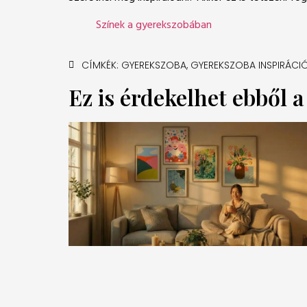
Színek a gyerekszobában
CÍMKÉK:
GYEREKSZOBA
,
GYEREKSZOBA INSPIRÁCI
Ez is érdekelhet ebből 