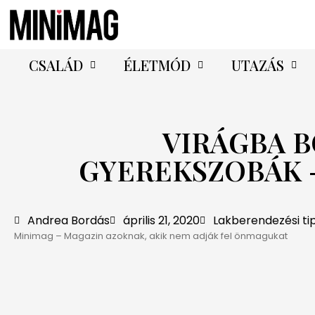
CSALÁD
ÉLETMÓD
UTAZÁS
VIRÁGBA B
GYEREKSZOBÁK –
Andrea Bordás
április 21, 2020
Lakberendezési ti
Minimag – Magazin azoknak, akik nem adják fel önmagukat