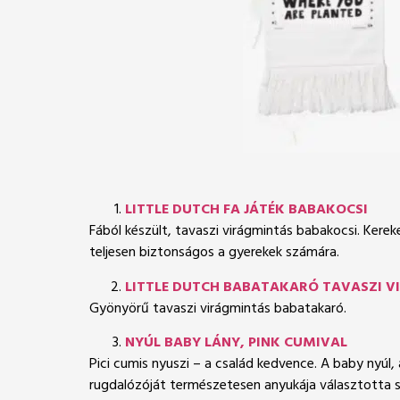
LITTLE DUTCH FA JÁTÉK BABAKOCSI
Fából készült, tavaszi virágmintás babakocsi. Kerek
teljesen biztonságos a gyerekek számára.
LITTLE DUTCH BABATAKARÓ TAVASZI V
Gyönyörű tavaszi virágmintás babatakaró.
NYÚL BABY LÁNY, PINK CUMIVAL
Pici cumis nyuszi – a család kedvence. A baby nyúl, 
rugdalózóját természetesen anyukája választotta s