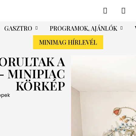
GASZTRO
PROGRAMOK, AJÁNLÓK
MINIMAG HÍRLEVÉL
ORULTAK A
 MINIPIAC
KÖRKÉP
ppek