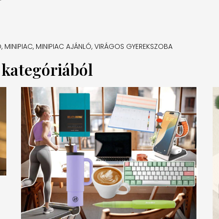
Ó
,
MINIPIAC
,
MINIPIAC AJÁNLÓ
,
VIRÁGOS GYEREKSZOBA
a kategóriából