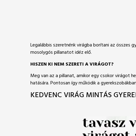
Legalábbis szeretnénk virágba borítani az összes gy
mosolygós pillanatot idéz elő.
HISZEN KI NEM SZERETI A VIRÁGOT?
Meg van az a pillanat, amikor egy csokor virágot he
hatására. Pontosan így működik a gyerekszobákban 
KEDVENC VIRÁG MINTÁS GYEREK