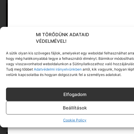
MI TÖRŐDÜNK ADATAID
VÉDELMÉVEL!
Sorozat nézés egyenlő öngondoskodás?
Tovább olvasom »
A sütik olyan kis szöveges fájlok, amelyeket egy weboldal felhasználhat arra
hogy még hatékonyabbá tegye a felhasználói élményt. Bármikor módosíthat
vagy visszavonhatod weboldalunkon a Sütinyilatkozathoz való hozzájárulás
Tudj meg többet
Adatvédelmi irányelvünkben
arról, kik vagyunk, hogyan lép
velünk kapcsolatba és hogyan dolgozzunk fel a személyes adatokat.
Elfogadom
Beállítások
Cookie Policy
Már a szabadság sem pihentet? – Ezért vagyunk