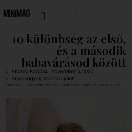
10 különbség az első,
és a második
babavárásod között
Andrea Bordás
november 5, 2020
Anya vagyok
,
Mentális jólét
Minimag – Magazin azoknak, akik nem adják fel önmagukat