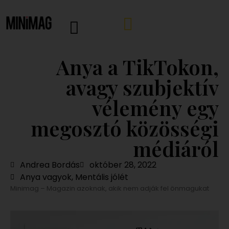
Anya a TikTokon,
avagy szubjektív
vélemény egy
megosztó közösségi
médiáról
Andrea Bordás
október 28, 2022
Anya vagyok
,
Mentális jólét
Minimag – Magazin azoknak, akik nem adják fel önmagukat