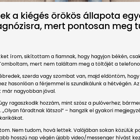
ek a kiégés örökös állapota egy
iagnózisra, mert pontosan meg
ket írom, sikítottam a fiamnak, hogy hagyjon békén, csak
. Tomboltam, mert nem találtam meg a töltőjét a telefon
bredek, szerda vagy szombat van, majd eldöntöm, hogy ez
ez hasonlóan a férjemmel is szundikálunk a hétvégén. Az
t már nagyobban jóval.
 úgy ragaszkodik hozzám, mint szösz a pulóverhez; bármenn
.. „Olyan fáradtnak látszol” – hangzik el gyakori megje
karikákat.
om. Nem tudom, hová lettek. Valójában sokan közülük pon
 újabb hosszú nap végén újabb video/messenger hívást 