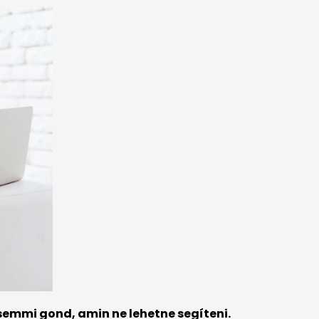
semmi gond, amin ne lehetne segíteni.