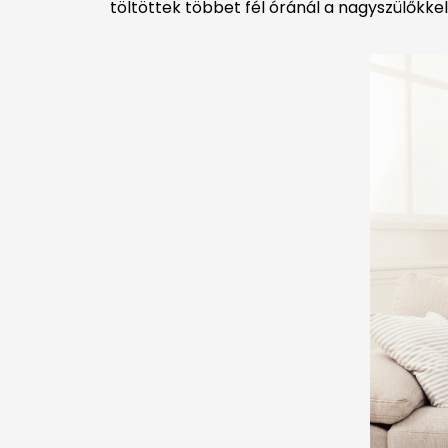
töltöttek többet fél óránál a nagyszülőkk