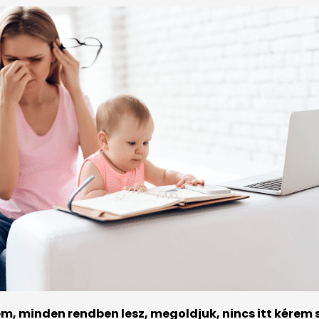
m, minden rendben lesz, megoldjuk, nincs itt kérem 