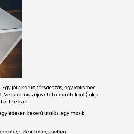
.
Egy jól sikerült társasozás, egy kellemes
Virtuális összejövetel a barátokkal ( akik
l hisztizni.
gy édesen keserű utalás, egy másik
ágásba, akkor talán, esetleg