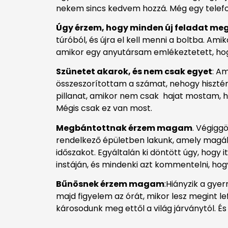
nekem sincs kedvem hozzá. Még egy telefon
Úgy érzem, hogy minden új feladat me
túróból, és újra el kell menni a boltba. 
amikor egy anyutársam emlékeztetett, hogy
Szünetet akarok, és nem csak egyet
: A
összeszorítottam a számat, nehogy hisztér
pillanat, amikor nem csak hajat mostam, ha
Mégis csak ez van most.
Megbántottnak érzem magam
. Végigg
rendelkező épületben lakunk, amely magában 
időszakot. Egyáltalán ki döntött úgy, hogy 
instáján, és mindenki azt kommentelni, hogy 
Bűnösnek érzem magam
:Hiányzik a gy
majd figyelem az órát, mikor lesz megint l
károsodunk meg ettől a világ járványtól. 