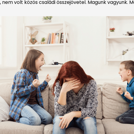
el, nem volt közös családi összejövetel. Magunk vagyunk.