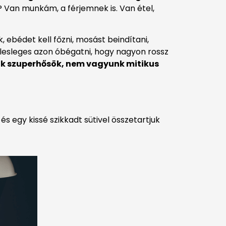
? Van munkám, a férjemnek is. Van étel,
, ebédet kell főzni, mosást beindítani,
, felesleges azon óbégatni, hogy nagyon rossz
nk szuperhősök, nem vagyunk mitikus
és egy kissé szikkadt sütivel összetartjuk