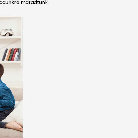
 Magunkra maradtunk.