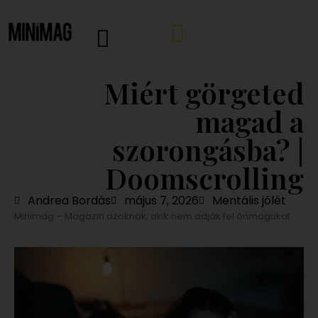
Miért görgeted
magad a
szorongásba? |
Doomscrolling
Andrea Bordás
május 7, 2026
Mentális jólét
Minimag – Magazin azoknak, akik nem adják fel önmagukat