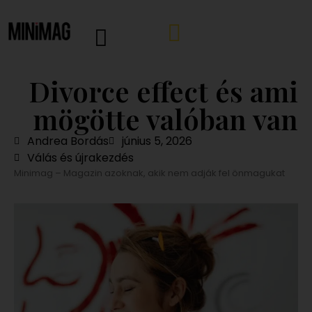
Divorce effect és ami
mögötte valóban van
Andrea Bordás
június 5, 2026
Válás és újrakezdés
Minimag – Magazin azoknak, akik nem adják fel önmagukat