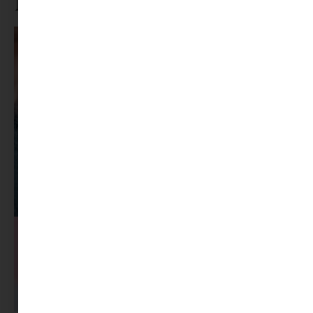
Ne maradj le rólunk