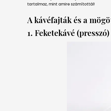
tartalmaz, mint amire számítottál!
A kávéfajták és a mögö
1. Feketekávé (presszó)