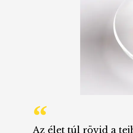
Az élet túl rövid a tej