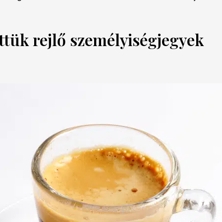
ttük rejlő személyiségjegyek