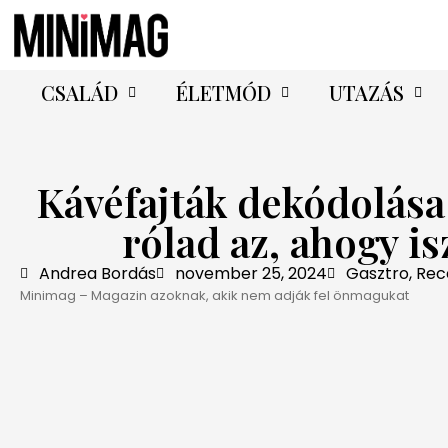
CSALÁD
ÉLETMÓD
UTAZÁS
Kávéfajták dekódolása:
rólad az, ahogy is
Andrea Bordás
november 25, 2024
Gasztro
,
Rec
Minimag – Magazin azoknak, akik nem adják fel önmagukat