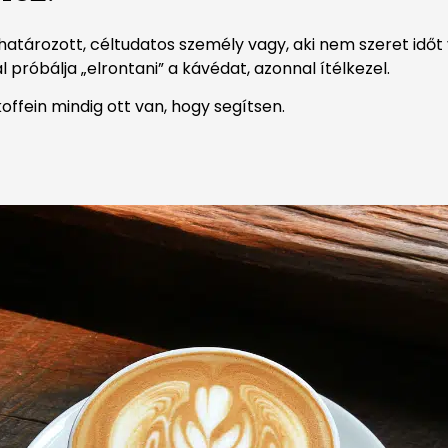
 határozott, céltudatos személy vagy, aki nem szeret időt
al próbálja „elrontani” a kávédat, azonnal ítélkezel.
offein mindig ott van, hogy segítsen.