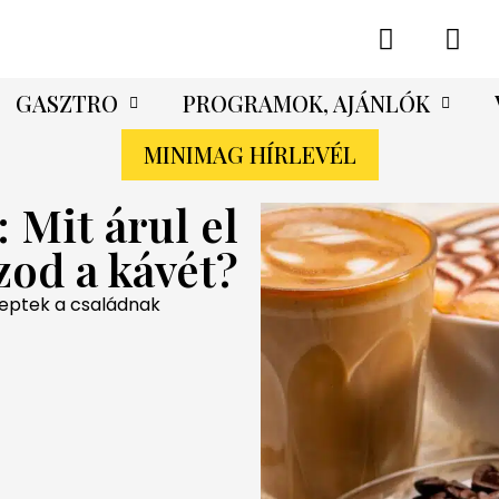
GASZTRO
PROGRAMOK, AJÁNLÓK
MINIMAG HÍRLEVÉL
 Mit árul el
zod a kávét?
eptek a családnak