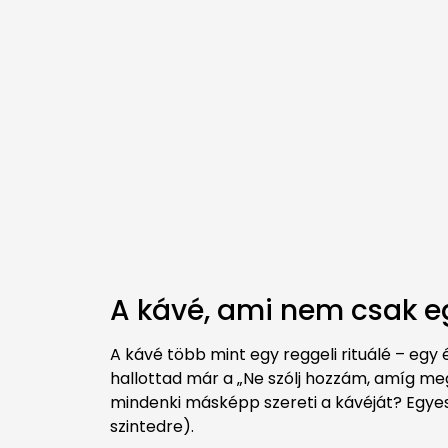
A kávé, ami nem csak eg
A kávé több mint egy reggeli rituálé – egy 
hallottad már a „Ne szólj hozzám, amíg me
mindenki másképp szereti a kávéját? Egyese
szintedre).