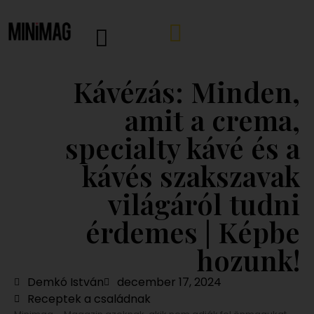
Kávézás: Minden,
amit a crema,
specialty kávé és a
kávés szakszavak
világáról tudni
érdemes | Képbe
hozunk!
Demkó István
december 17, 2024
Receptek a családnak