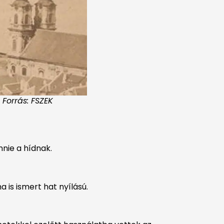
 Forrás: FSZEK
nie a hídnak.
a is ismert hat nyílású.