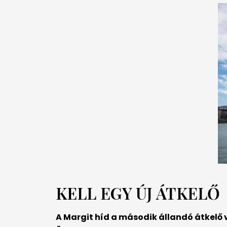
KELL EGY ÚJ ÁTKELŐ
A Margit híd a második állandó átkelő 