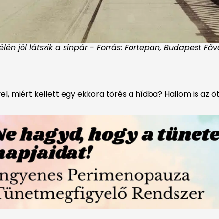
n jól látszik a sínpár - Forrás: Fortepan, Budapest Fővár
, miért kellett egy ekkora törés a hídba? Hallom is az öt