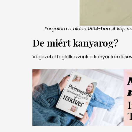
Forgalom a hídon 1894-ben. A kép szélé
De miért kanyarog?
Végezetül foglalkozzunk a kanyar kérdésével