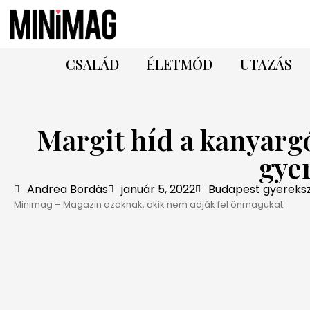
CSALÁD
ÉLETMÓD
UTAZÁS
Margit híd a kanyarg
gye
Andrea Bordás
január 5, 2022
Budapest gyerek
Minimag – Magazin azoknak, akik nem adják fel önmagukat