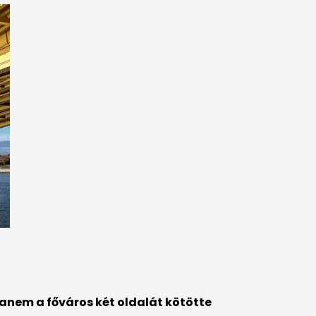
hanem a főváros két oldalát kötötte