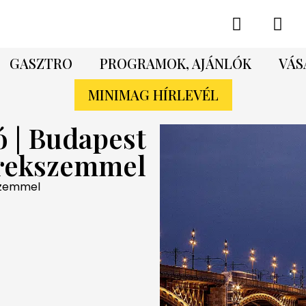
GASZTRO
PROGRAMOK, AJÁNLÓK
VÁS
MINIMAG HÍRLEVÉL
ó | Budapest
rekszemmel
szemmel