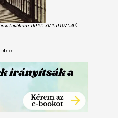
os Levéltára. HU.BFL.XV.19.d.1.07.049)
leteket: