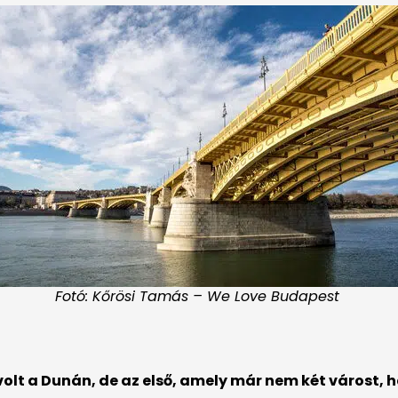
Fotó: Kőrösi Tamás – We Love Budapest
volt a Dunán, de az első, amely már nem két várost, 