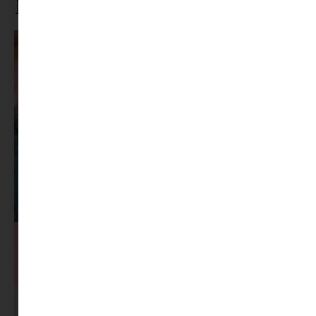
Ne maradj le rólunk