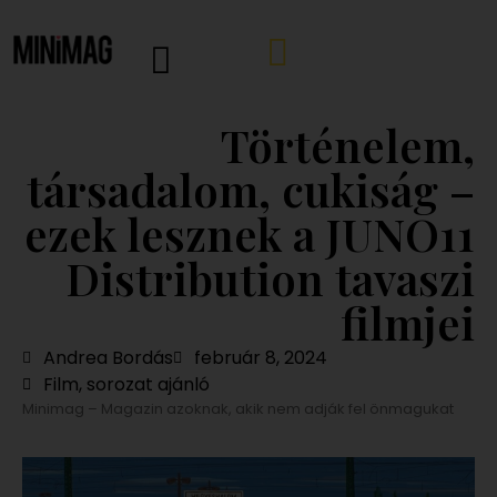
Történelem,
társadalom, cukiság –
ezek lesznek a JUNO11
Distribution tavaszi
filmjei
Andrea Bordás
február 8, 2024
Film, sorozat ajánló
Minimag – Magazin azoknak, akik nem adják fel önmagukat