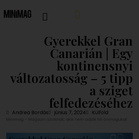
Gyerekkel Gran
Canarián | Egy
kontinensnyi
változatosság – 5 tipp
a sziget
felfedezéséhez
Andrea Bordás
június 7, 2024
Külföld
Minimag – Magazin azoknak, akik nem adják fel önmagukat