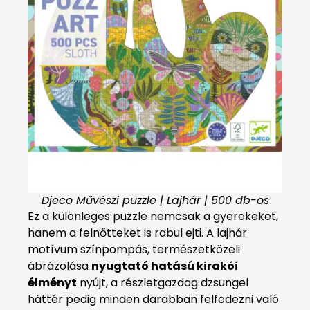
Djeco Művészi puzzle | Lajhár | 500 db-os
Ez a különleges puzzle nemcsak a gyerekeket,
hanem a felnőtteket is rabul ejti. A lajhár
motívum színpompás, természetközeli
ábrázolása
nyugtató hatású kirakói
élményt
nyújt, a részletgazdag dzsungel
háttér pedig minden darabban felfedezni való