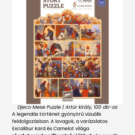
Djeco Mese Puzzle | Artúr király, 100 db-os
A legendás történet gyönyörű vizuális
feldolgozásban. A lovagok, a varázslatos
Excalibur kard és Camelot világa