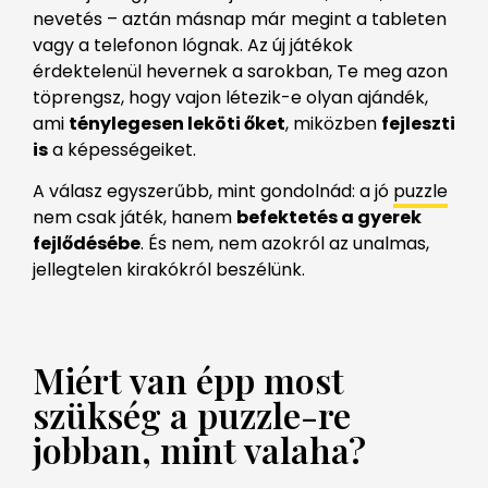
nevetés – aztán másnap már megint a tableten
vagy a telefonon lógnak. Az új játékok
érdektelenül hevernek a sarokban, Te meg azon
töprengsz, hogy vajon létezik-e olyan ajándék,
ami
ténylegesen leköti őket
, miközben
fejleszti
is
a képességeiket.
A válasz egyszerűbb, mint gondolnád: a jó
puzzle
nem csak játék, hanem
befektetés a gyerek
fejlődésébe
. És nem, nem azokról az unalmas,
jellegtelen kirakókról beszélünk.
Miért van épp most
szükség a puzzle-re
jobban, mint valaha?