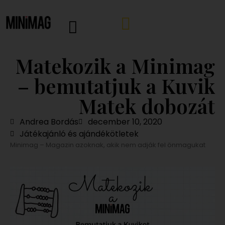
Matekozik a Minimag
– bemutatjuk a Kuvik
Matek dobozát
Andrea Bordás
december 10, 2020
Játékajánló és ajándékötletek
Minimag – Magazin azoknak, akik nem adják fel önmagukat