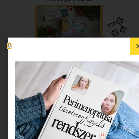
Matek tanulás játszva: A
Minimag kipróbálta a
Kuvik matek dobozát.
Teljesen őszinte leszek veletek, remélem nem
adjátok tovább ezt a kissé ciki információt rólam: