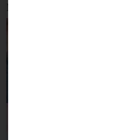
Ne maradj le rólunk