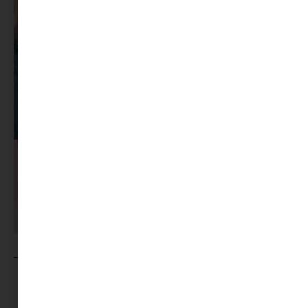
MINIMAG.HU
TOVÁBBI CIKKEI