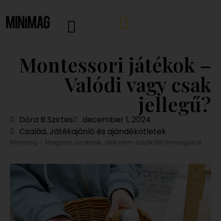
Montessori játékok –
Valódi vagy csak
jellegű?
Dóra B Szirtes
december 1, 2024
Család
,
Játékajánló és ajándékötletek
Minimag – Magazin azoknak, akik nem adják fel önmagukat