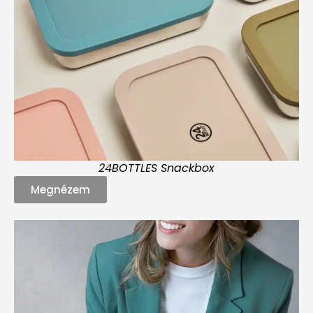
24BOTTLES Snackbox
Megnézem