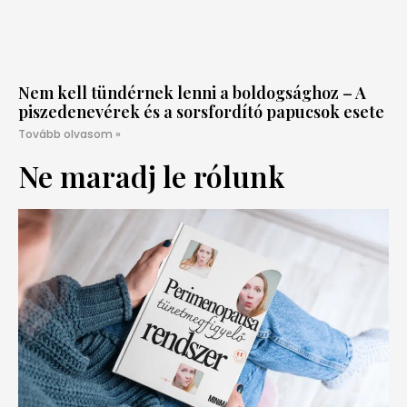
Nem kell tündérnek lenni a boldogsághoz – A
piszedenevérek és a sorsfordító papucsok esete
Tovább olvasom »
Ne maradj le rólunk