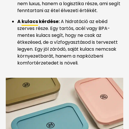
nem luxus, hanem a logisztika része, ami segít
fenntartani az étel élvezeti értékét.
A
kulacs
kérdése:
A hidratáció az ebéd
szerves része. Egy tartós, acél vagy BPA-
mentes kulacs segít, hogy ne csak az
étkezésed, de a vízfogyasztásod is tervezett
legyen. Egy jól záródó, saját kulacs nemcsak
környezetbarát, hanem a napközbeni
komfortérzetedet is növeli.