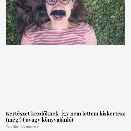
Kertészet kezdőknek: Így nem lettem kiskertész
(még!) ( avagy könyvajánló)
Tovább olvasom »