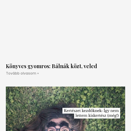
Könyves gyomros: Bálnák közt, veled
Tovább olvasom »