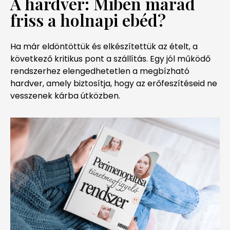
A hardver: Miben marad
friss a holnapi ebéd?
Ha már eldöntöttük és elkészítettük az ételt, a
következő kritikus pont a szállítás. Egy jól működő
rendszerhez elengedhetetlen a megbízható
hardver, amely biztosítja, hogy az erőfeszítéseid ne
vesszenek kárba útközben.