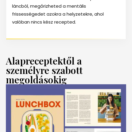
láncból, megőrizheted a mentális
frissességedet azokra a helyzetekre, ahol
valóban nincs kész recepted.
Alapreceptektől a
személyre szabott
megoldásokig