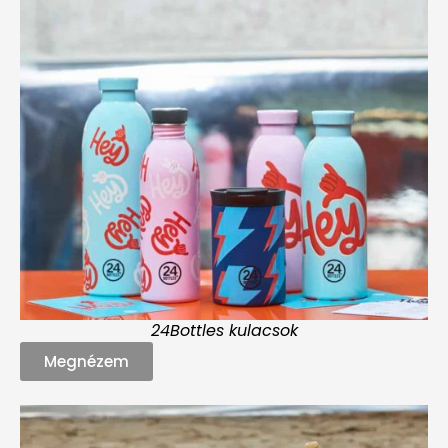
24Bottles kulacsok
Megnézem