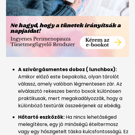
A szivárgásmentes doboz ( lunchbox):
Amikor előző este bepakolsz, olyan tárolót
válassz, amely valóban légmentesen zár. Az
elválasztó rekeszes bento boxok különösen
praktikusak, mert megakadályozzák, hogy a
különböző textúrák összeérjenek az ebédig.
Hőtartó eszközök:
Ha nincs lehetőséged
melegítésre, egy jó minőségű ételtermosz
vagy egy hőszigetelt táska kulcsfontosságú. Ez