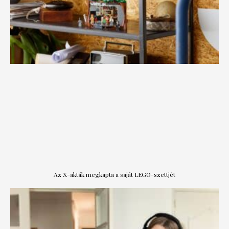
Az X-akták megkapta a saját LEGO-szettjét