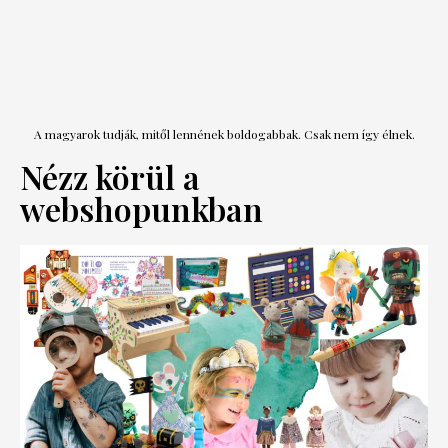
A magyarok tudják, mitől lennének boldogabbak. Csak nem így élnek.
Nézz körül a
webshopunkban