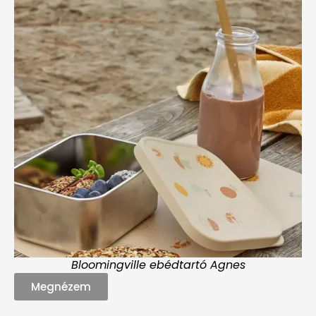
Bloomingville ebédtartó Agnes
Megnézem