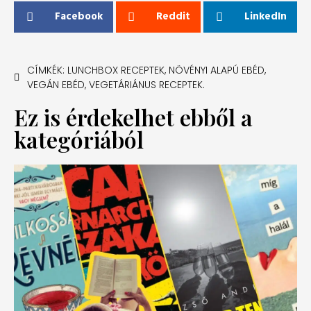
Facebook
Reddit
LinkedIn
CÍMKÉK:
LUNCHBOX RECEPTEK
,
NÖVÉNYI ALAPÚ EBÉD
,
VEGÁN EBÉD
,
VEGETÁRIÁNUS RECEPTEK.
Ez is érdekelhet ebből a
kategóriából