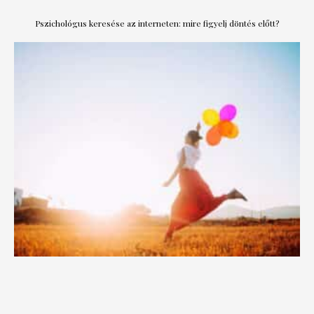
Pszichológus keresése az interneten: mire figyelj döntés előtt?